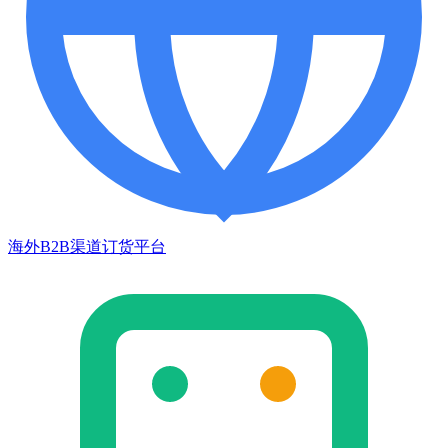
海外B2B渠道订货平台