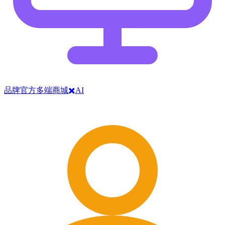
品牌官方多端商城✖️AI