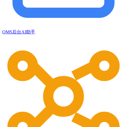
OMS后台AI助手