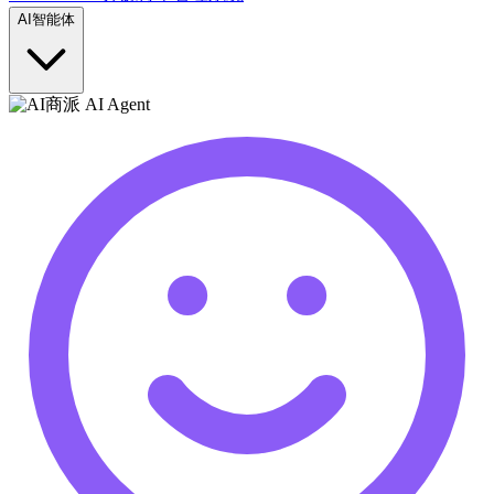
AI智能体
商派 AI Agent