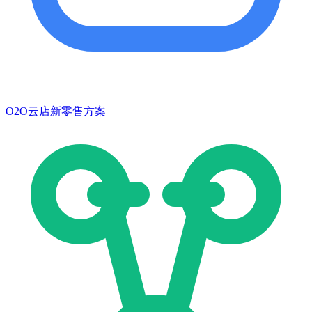
O2O云店新零售方案