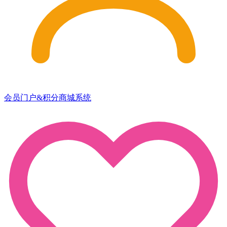
会员门户&积分商城系统