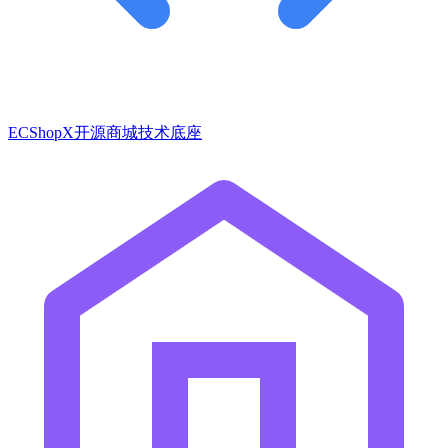
ECShopX开源商城技术底座