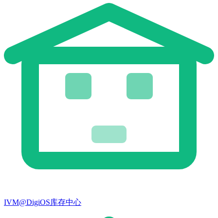
IVM@DigiOS库存中心