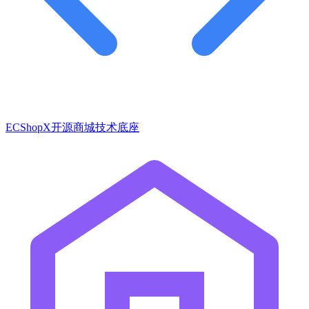
ECShopX开源商城技术底座