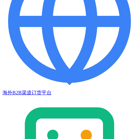
海外B2B渠道订货平台