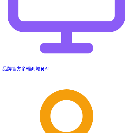
品牌官方多端商城✖️AI