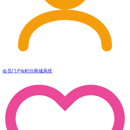
会员门户&积分商城系统