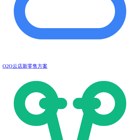
O2O云店新零售方案