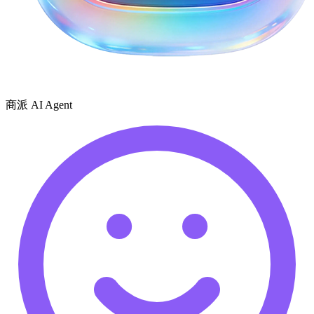
商派 AI Agent