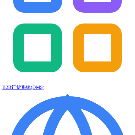
B2B订货系统(DMS)