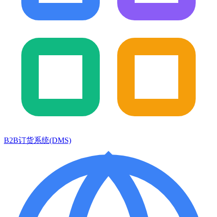
B2B订货系统(DMS)