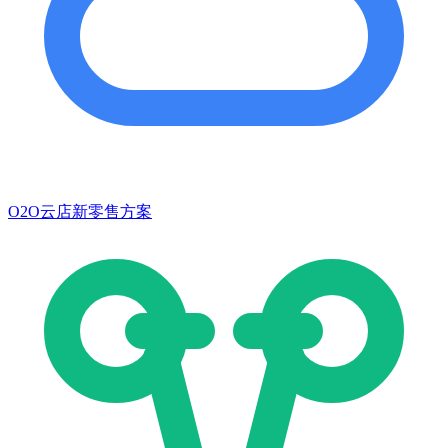
O2O云店新零售方案