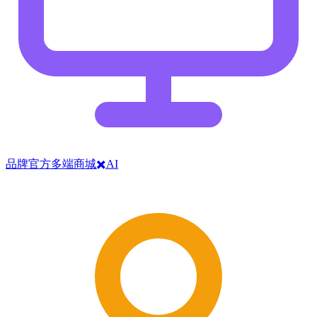
品牌官方多端商城✖️AI