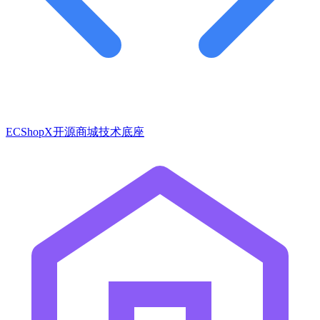
ECShopX开源商城技术底座