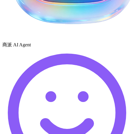
商派 AI Agent