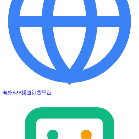
海外B2B渠道订货平台