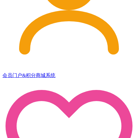
会员门户&积分商城系统