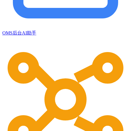
OMS后台AI助手