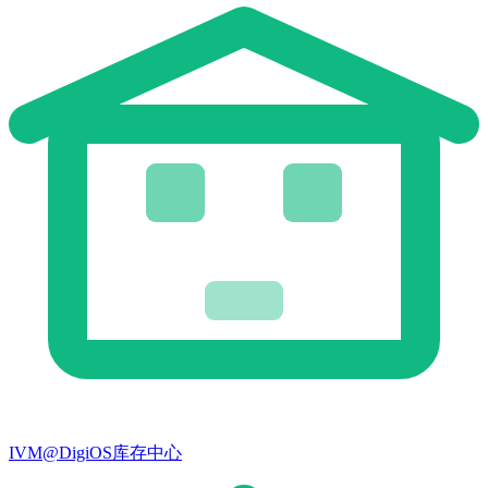
IVM@DigiOS库存中心