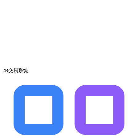
2B交易系统