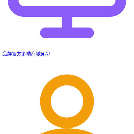
品牌官方多端商城✖️AI