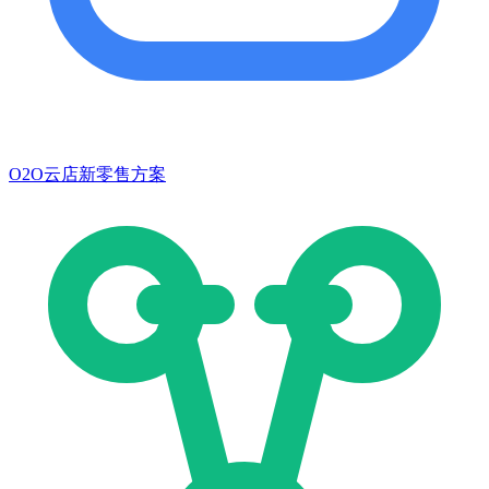
O2O云店新零售方案