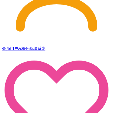
会员门户&积分商城系统