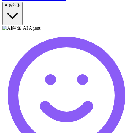
AI智能体
商派 AI Agent