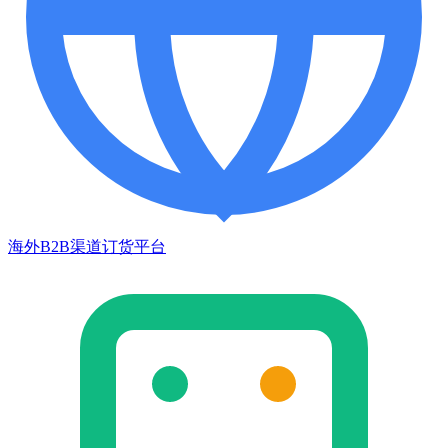
海外B2B渠道订货平台