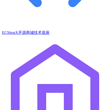
ECShopX开源商城技术底座