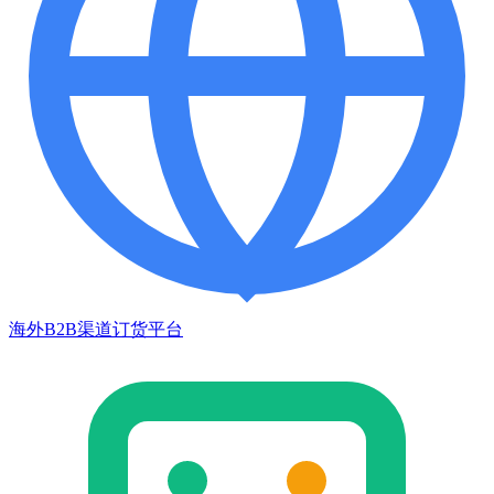
海外B2B渠道订货平台