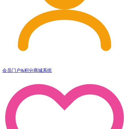
会员门户&积分商城系统