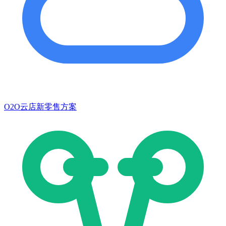
O2O云店新零售方案