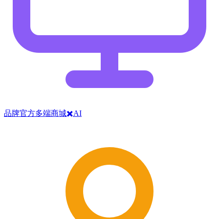
品牌官方多端商城✖️AI