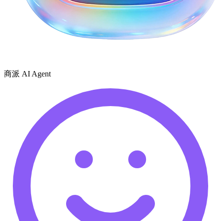
商派 AI Agent