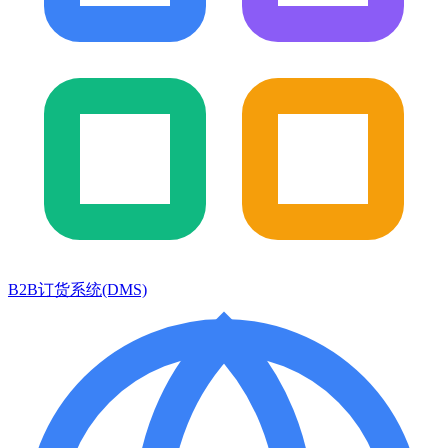
B2B订货系统(DMS)