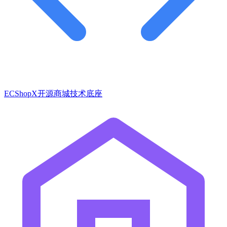
ECShopX开源商城技术底座