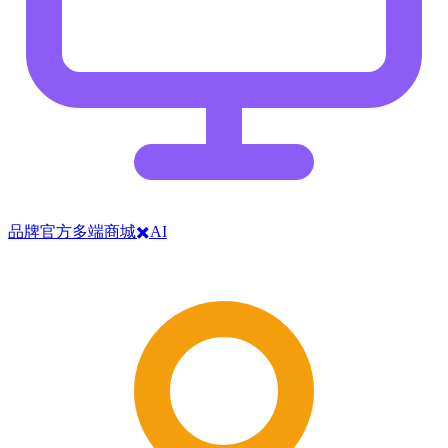
品牌官方多端商城✖️AI