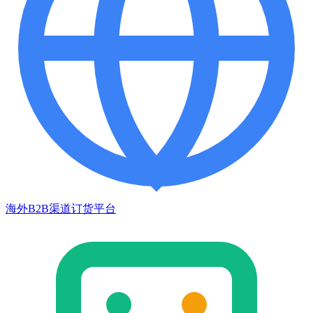
海外B2B渠道订货平台