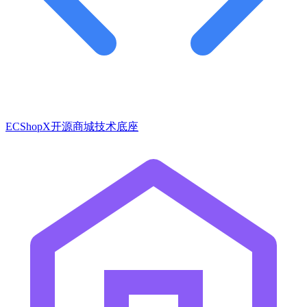
ECShopX开源商城技术底座