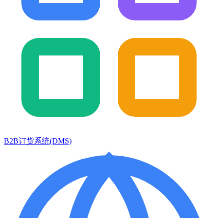
B2B订货系统(DMS)