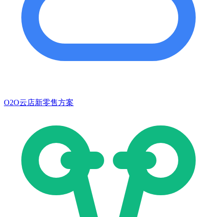
O2O云店新零售方案