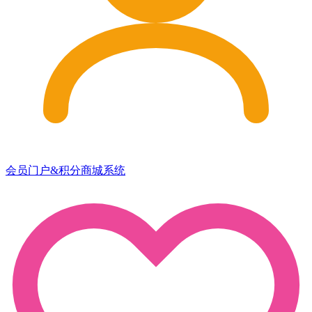
会员门户&积分商城系统