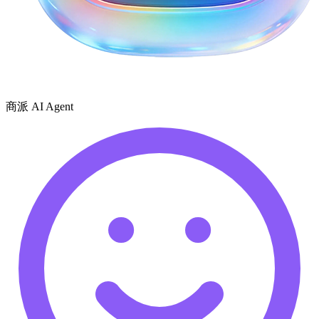
商派 AI Agent