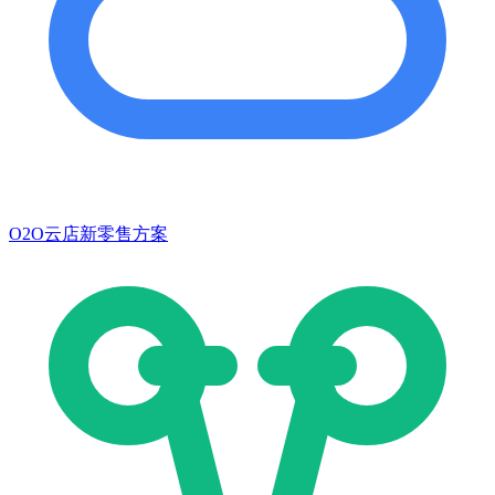
O2O云店新零售方案