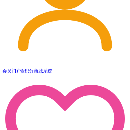
会员门户&积分商城系统