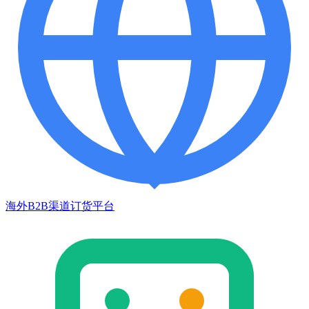
海外B2B渠道订货平台