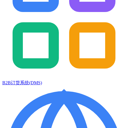
B2B订货系统(DMS)