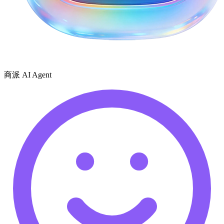
商派 AI Agent