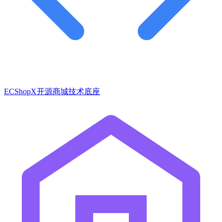
ECShopX开源商城技术底座