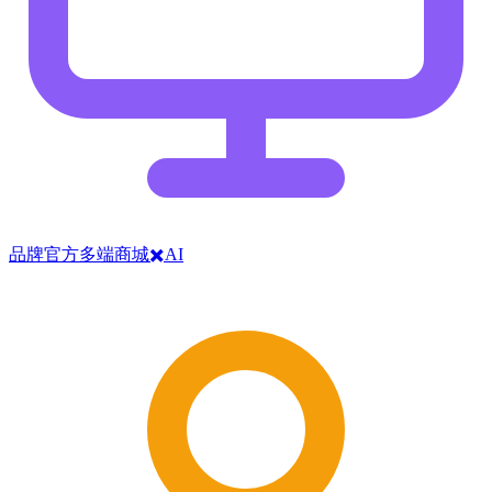
品牌官方多端商城✖️AI