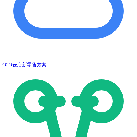
O2O云店新零售方案