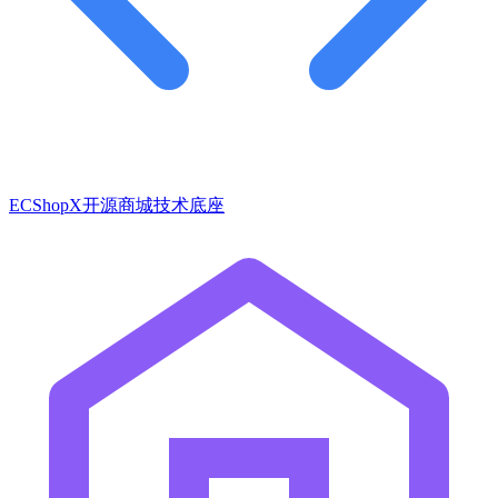
ECShopX开源商城技术底座