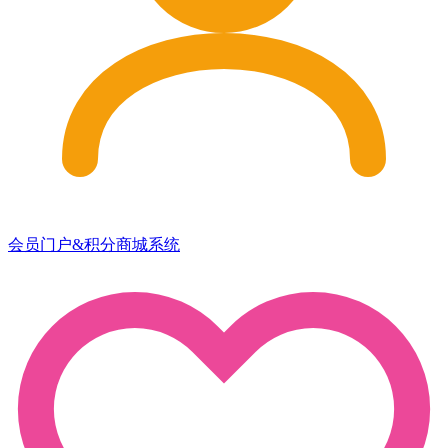
会员门户&积分商城系统