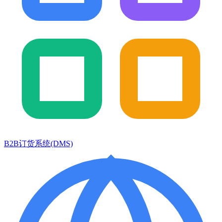
B2B订货系统(DMS)