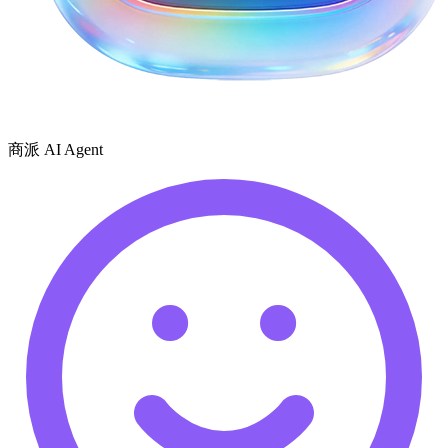
商派 AI Agent