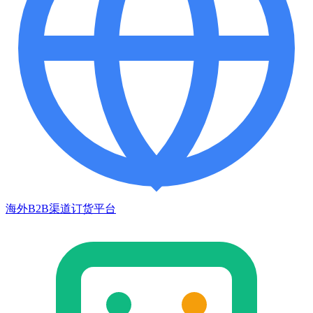
海外B2B渠道订货平台