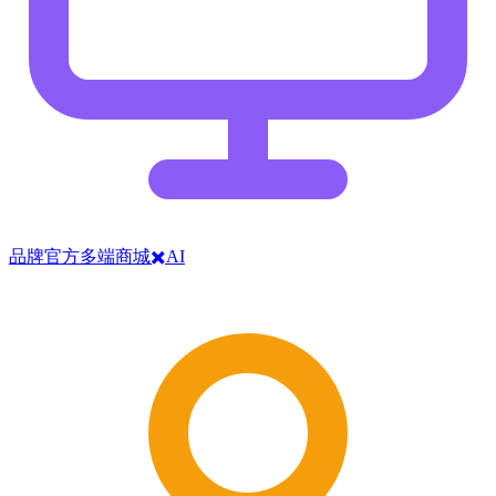
品牌官方多端商城✖️AI