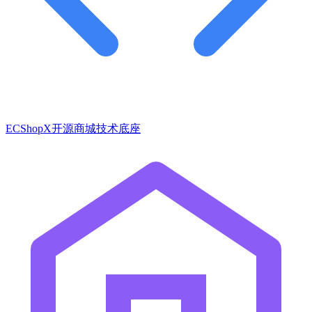
ECShopX开源商城技术底座