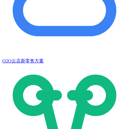
O2O云店新零售方案