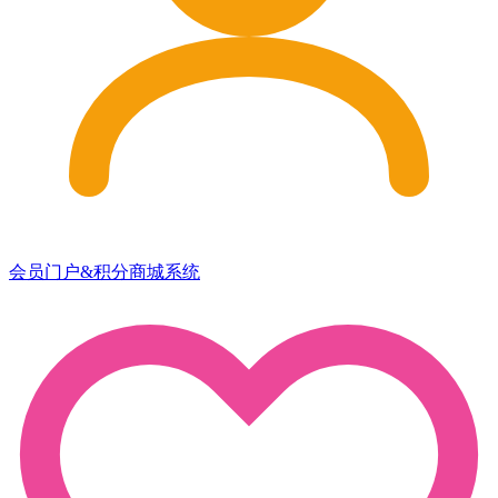
会员门户&积分商城系统