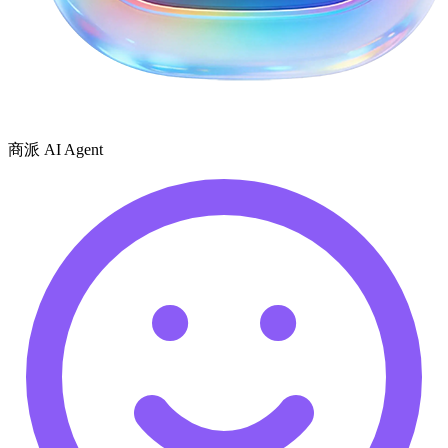
商派 AI Agent