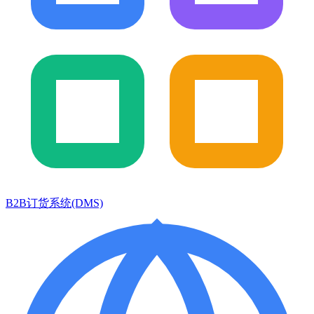
B2B订货系统(DMS)