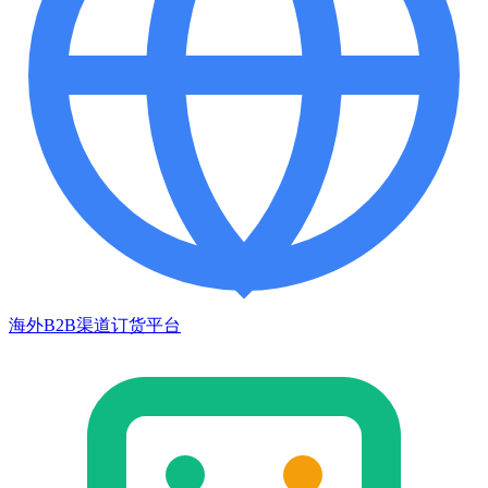
海外B2B渠道订货平台