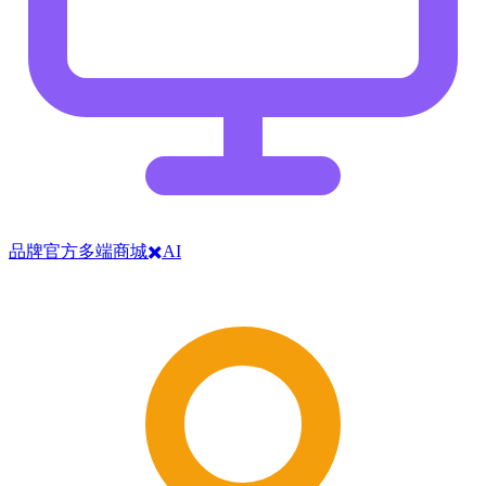
品牌官方多端商城✖️AI