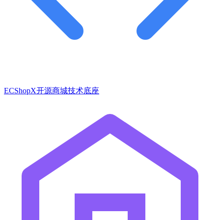
ECShopX开源商城技术底座