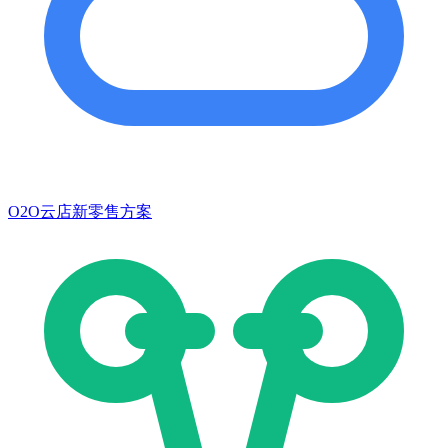
O2O云店新零售方案