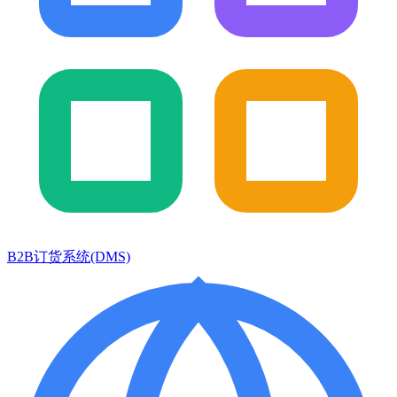
B2B订货系统(DMS)