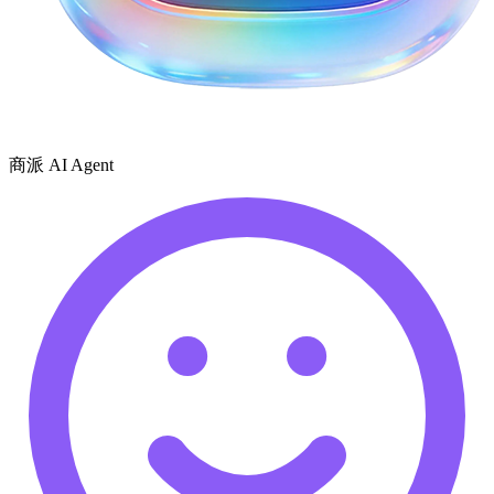
商派 AI Agent