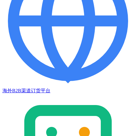
海外B2B渠道订货平台