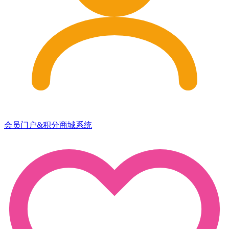
会员门户&积分商城系统