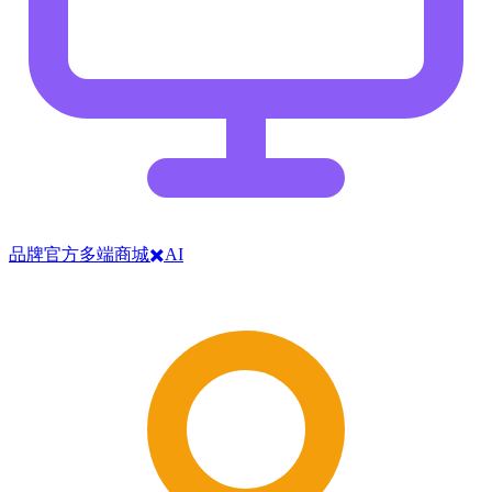
品牌官方多端商城✖️AI