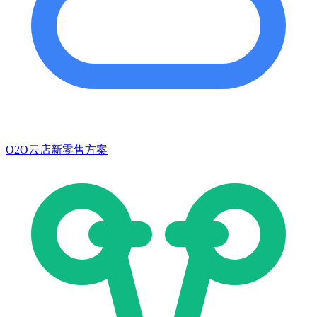
O2O云店新零售方案