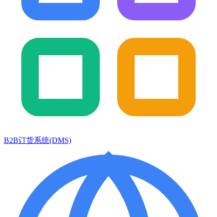
B2B订货系统(DMS)