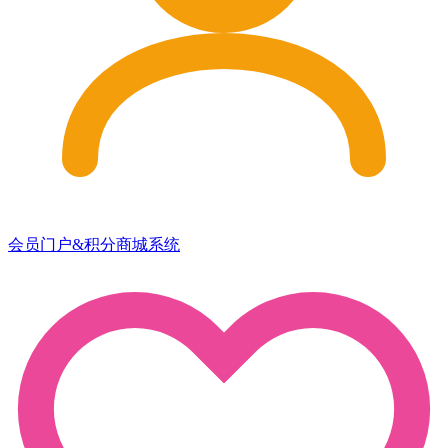
会员门户&积分商城系统