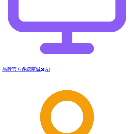
品牌官方多端商城✖️AI