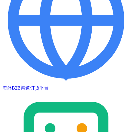
海外B2B渠道订货平台