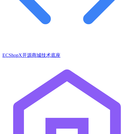
ECShopX开源商城技术底座