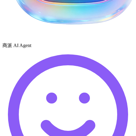
商派 AI Agent