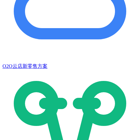
O2O云店新零售方案