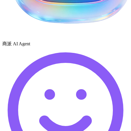
商派 AI Agent