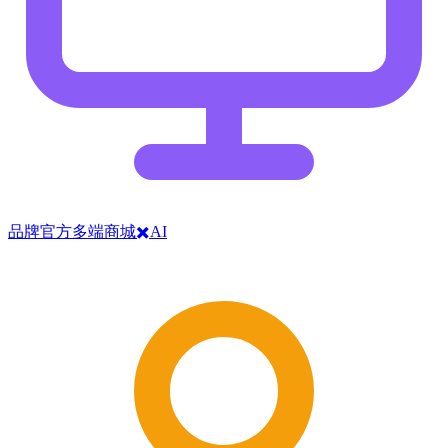
品牌官方多端商城✖️AI