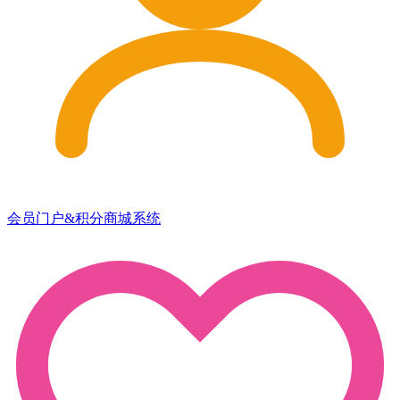
会员门户&积分商城系统