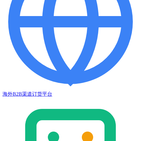
海外B2B渠道订货平台