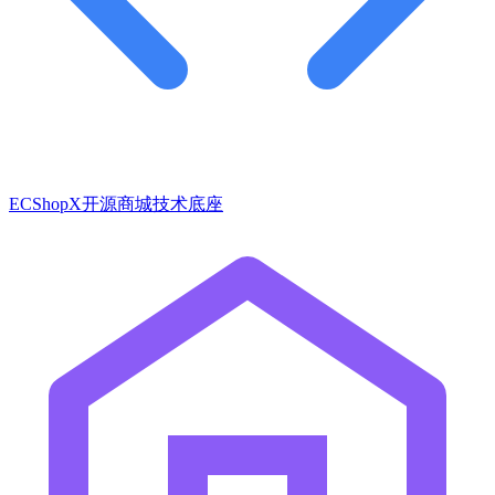
ECShopX开源商城技术底座