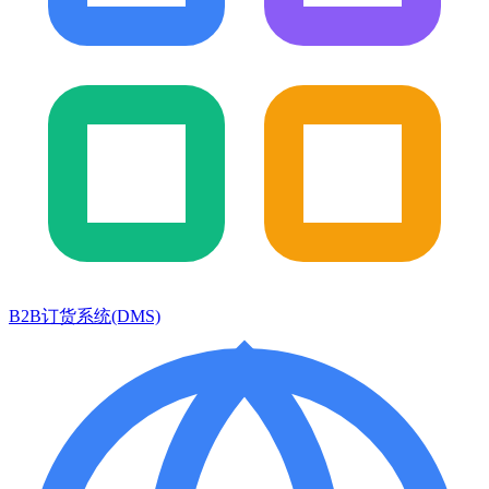
B2B订货系统(DMS)