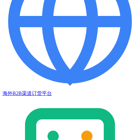
海外B2B渠道订货平台