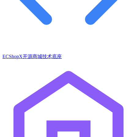
ECShopX开源商城技术底座