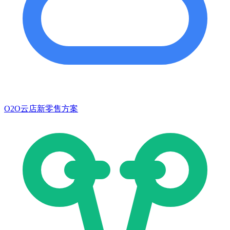
O2O云店新零售方案