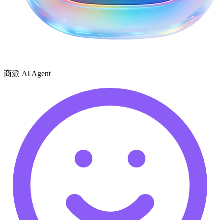
商派 AI Agent