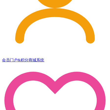
会员门户&积分商城系统