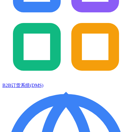
B2B订货系统(DMS)