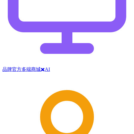
品牌官方多端商城✖️AI