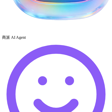
商派 AI Agent