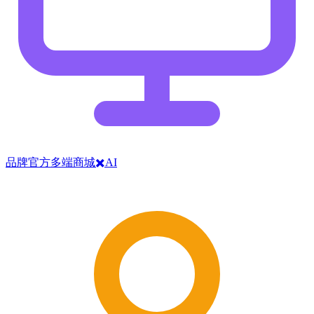
品牌官方多端商城✖️AI