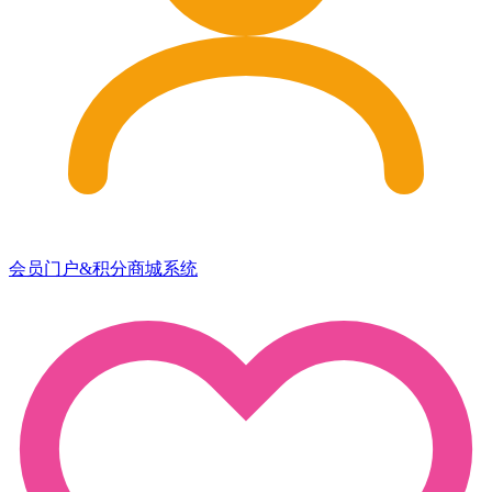
会员门户&积分商城系统