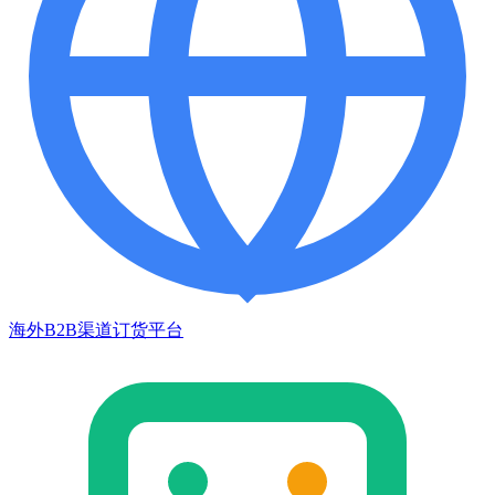
海外B2B渠道订货平台