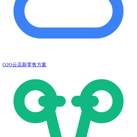
O2O云店新零售方案