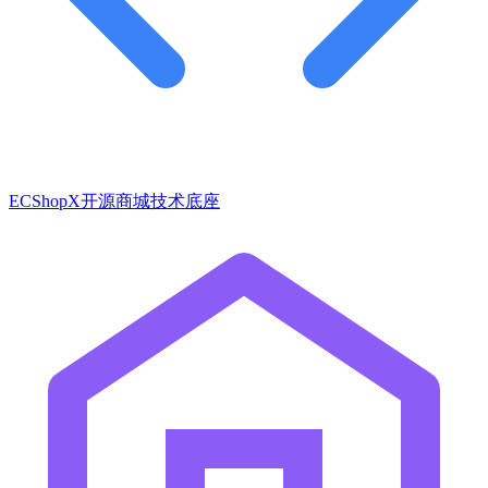
ECShopX开源商城技术底座