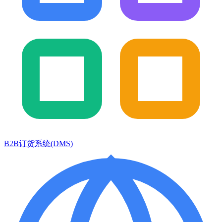
B2B订货系统(DMS)