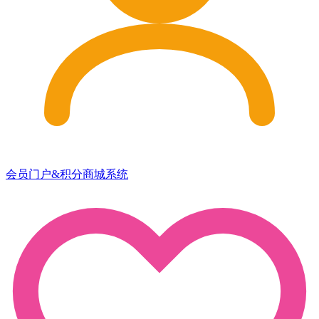
会员门户&积分商城系统