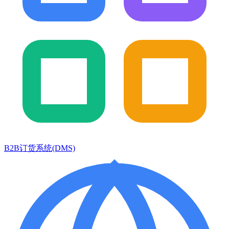
B2B订货系统(DMS)