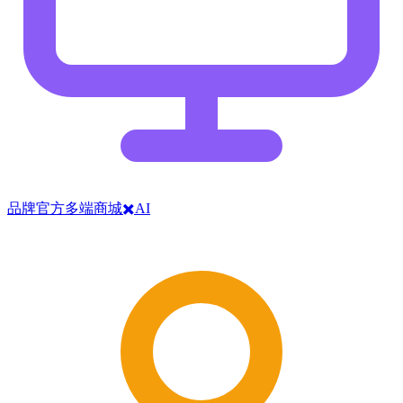
品牌官方多端商城✖️AI