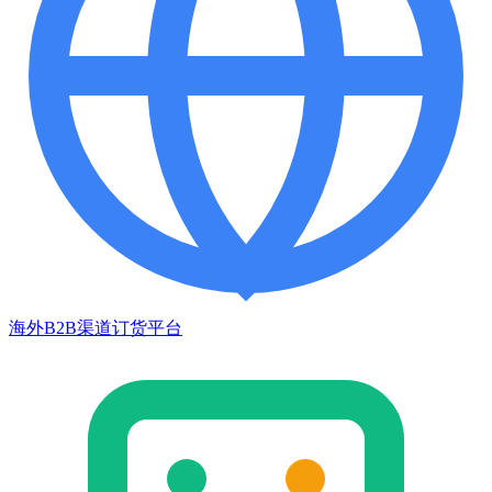
海外B2B渠道订货平台