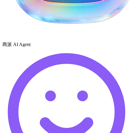
商派 AI Agent