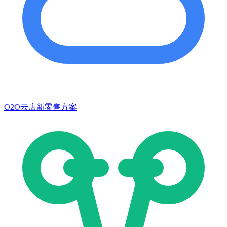
O2O云店新零售方案