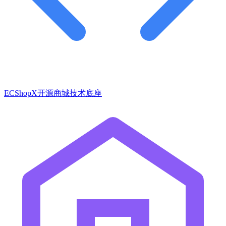
ECShopX开源商城技术底座