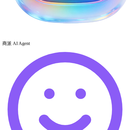
商派 AI Agent