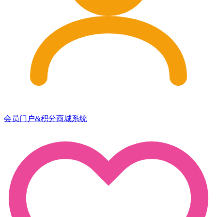
会员门户&积分商城系统