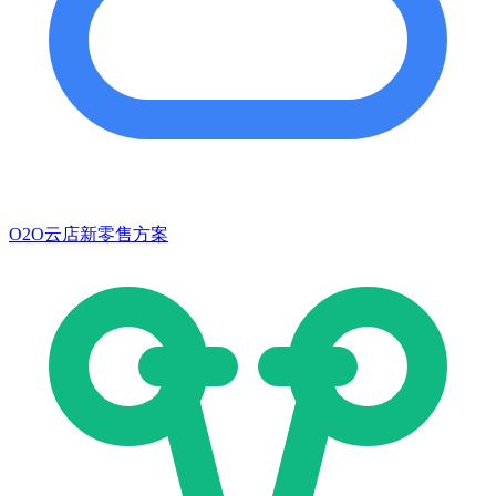
O2O云店新零售方案