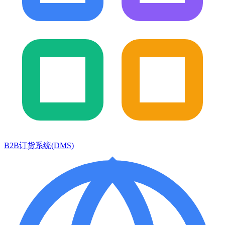
B2B订货系统(DMS)