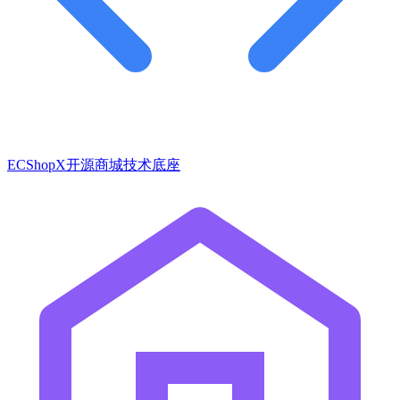
ECShopX开源商城技术底座