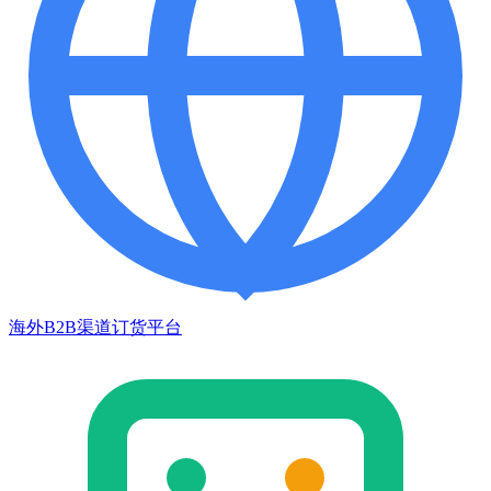
海外B2B渠道订货平台