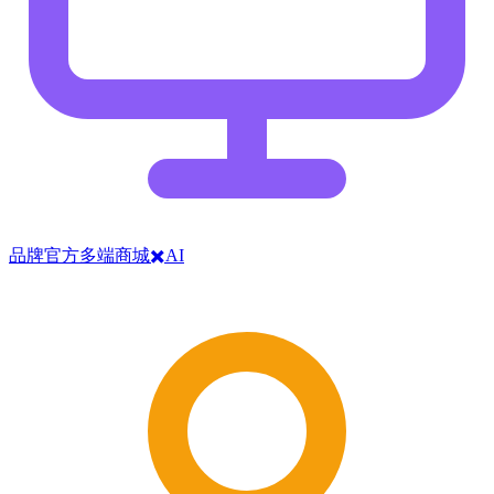
品牌官方多端商城✖️AI