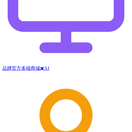
品牌官方多端商城✖️AI