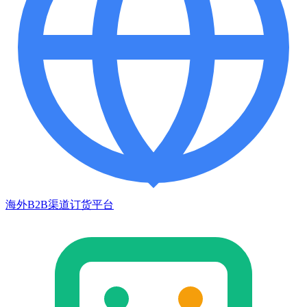
海外B2B渠道订货平台