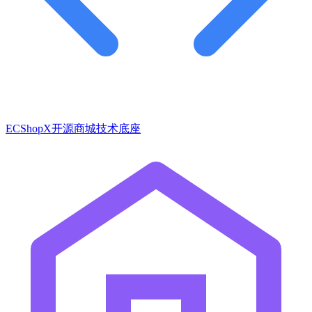
ECShopX开源商城技术底座