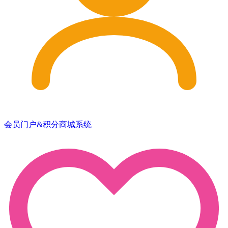
会员门户&积分商城系统