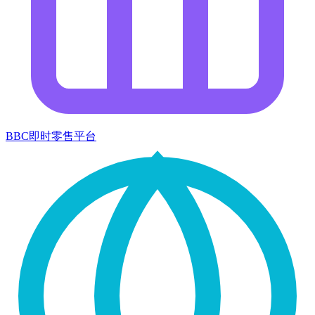
BBC即时零售平台