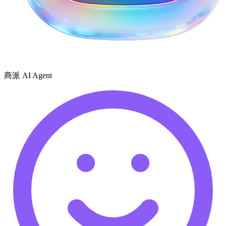
商派 AI Agent