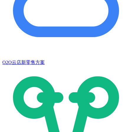
O2O云店新零售方案