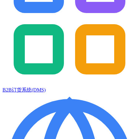
B2B订货系统(DMS)