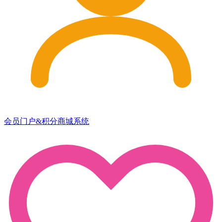
会员门户&积分商城系统