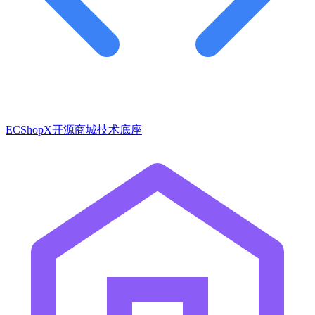
ECShopX开源商城技术底座