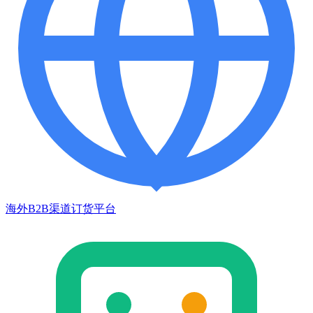
海外B2B渠道订货平台