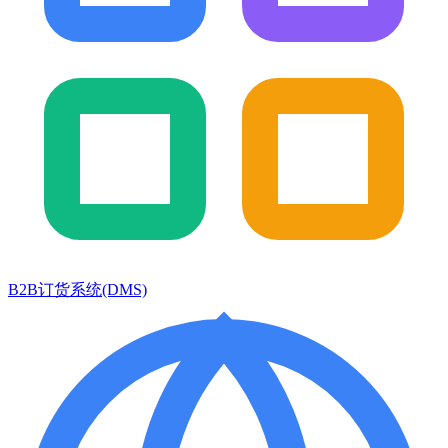
B2B订货系统(DMS)