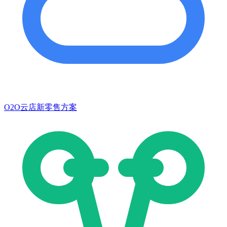
O2O云店新零售方案