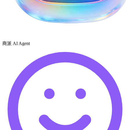
商派 AI Agent