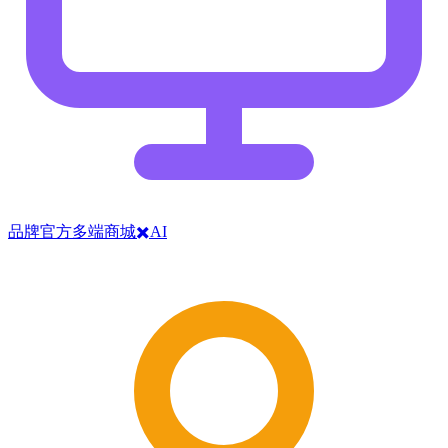
品牌官方多端商城✖️AI