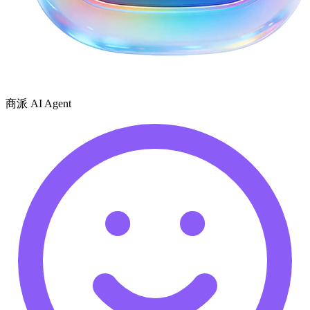
商派 AI Agent