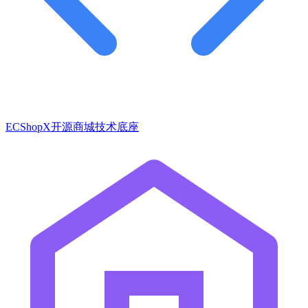
ECShopX开源商城技术底座