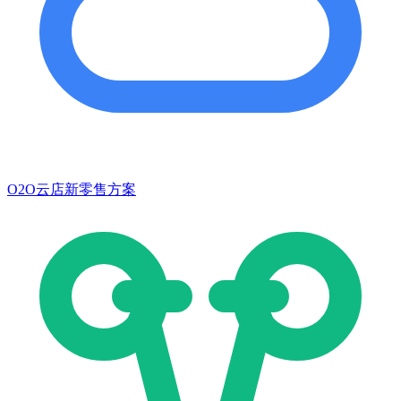
O2O云店新零售方案