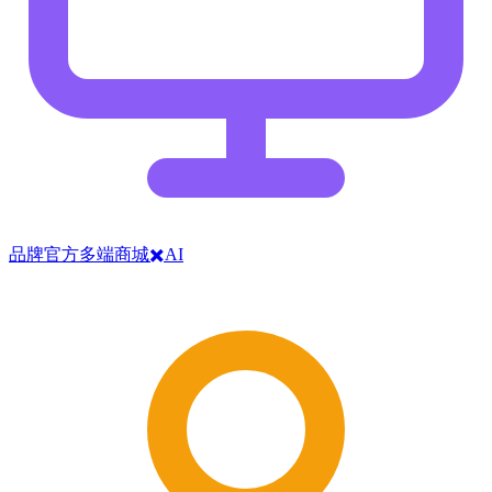
品牌官方多端商城✖️AI