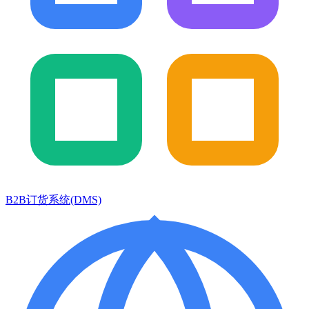
B2B订货系统(DMS)