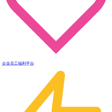
企业员工福利平台