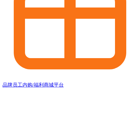
品牌员工内购/福利商城平台