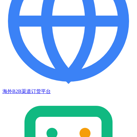
海外B2B渠道订货平台