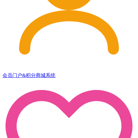
会员门户&积分商城系统