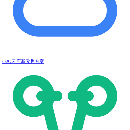
O2O云店新零售方案