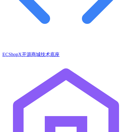
ECShopX开源商城技术底座