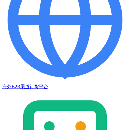
海外B2B渠道订货平台