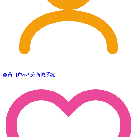
会员门户&积分商城系统