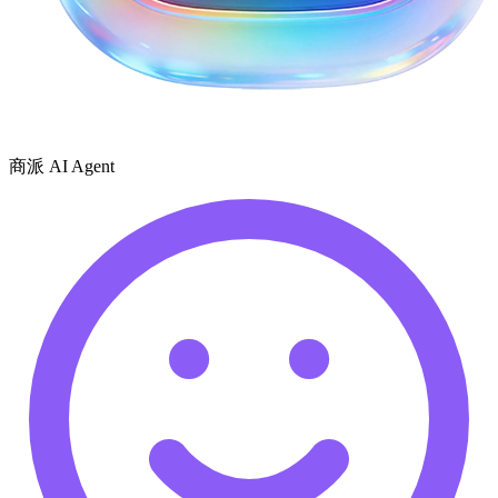
商派 AI Agent