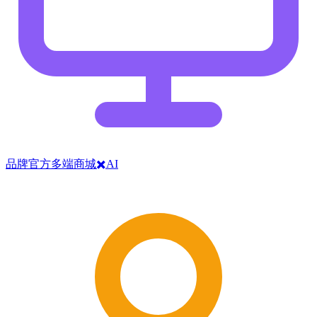
品牌官方多端商城✖️AI