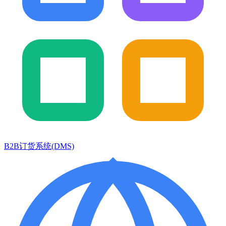
B2B订货系统(DMS)