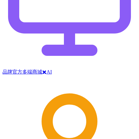
品牌官方多端商城✖️AI