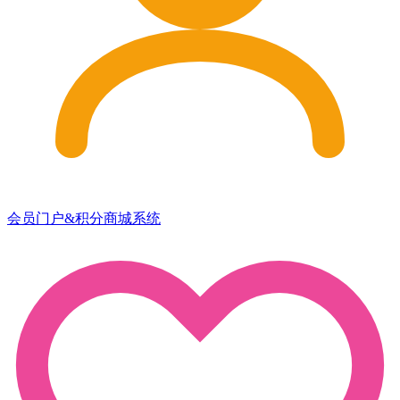
会员门户&积分商城系统