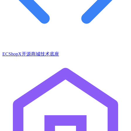
ECShopX开源商城技术底座