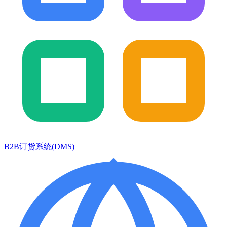
B2B订货系统(DMS)