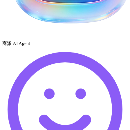
商派 AI Agent