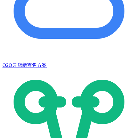
O2O云店新零售方案