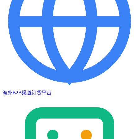
海外B2B渠道订货平台