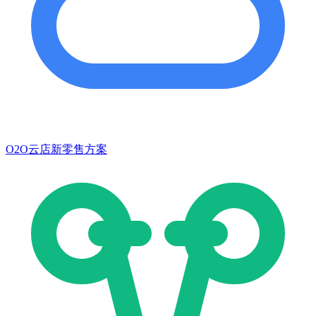
O2O云店新零售方案