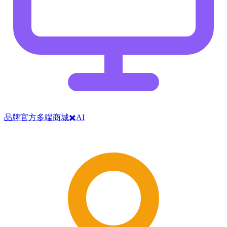
品牌官方多端商城✖️AI