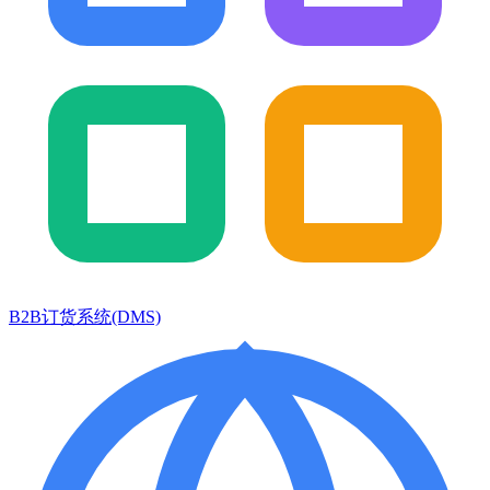
B2B订货系统(DMS)