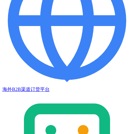
海外B2B渠道订货平台