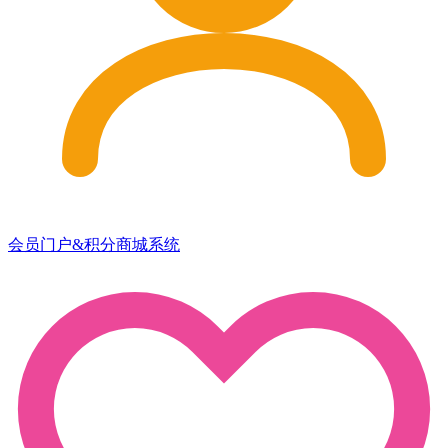
会员门户&积分商城系统