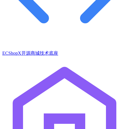
ECShopX开源商城技术底座