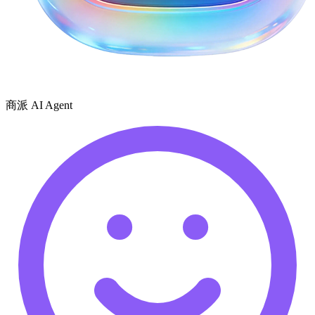
商派 AI Agent