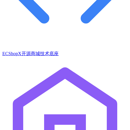
ECShopX开源商城技术底座