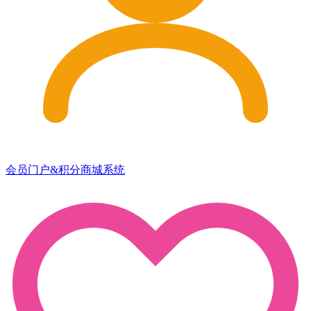
会员门户&积分商城系统