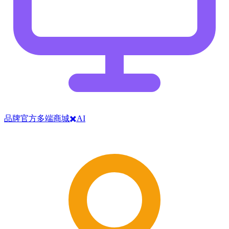
品牌官方多端商城✖️AI