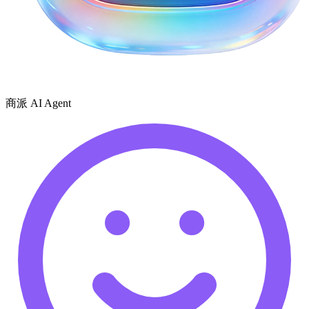
商派 AI Agent