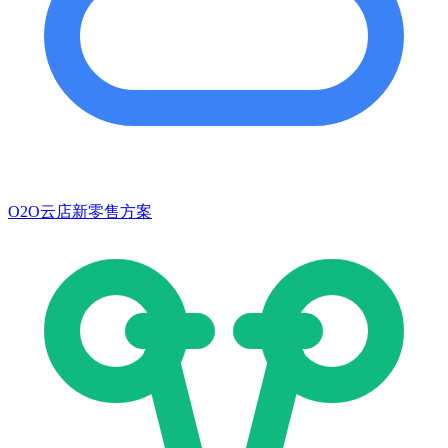
O2O云店新零售方案