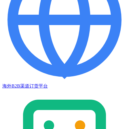
海外B2B渠道订货平台