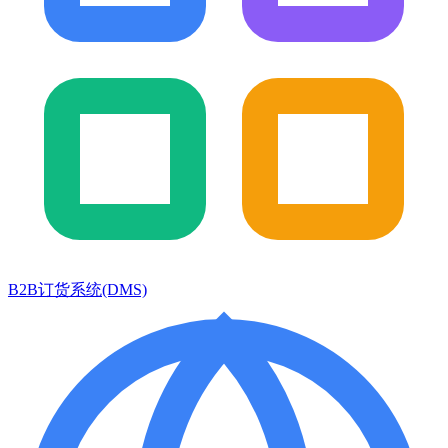
B2B订货系统(DMS)