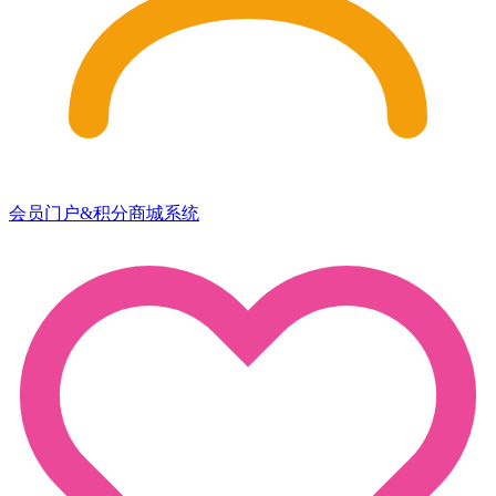
会员门户&积分商城系统