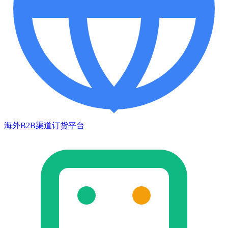
海外B2B渠道订货平台