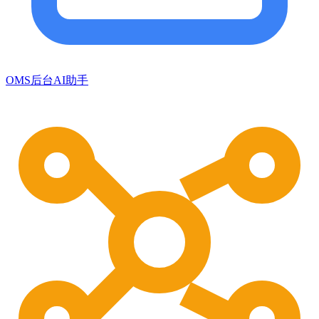
OMS后台AI助手