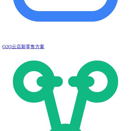
O2O云店新零售方案