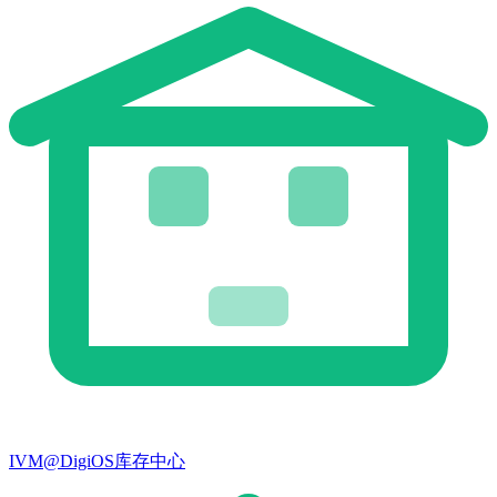
IVM@DigiOS库存中心