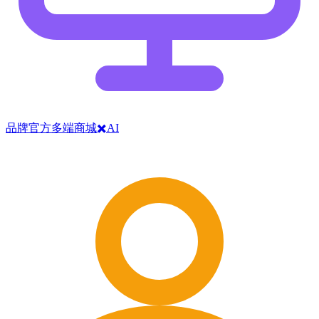
品牌官方多端商城✖️AI