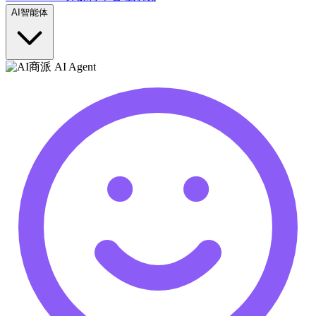
AI智能体
商派 AI Agent