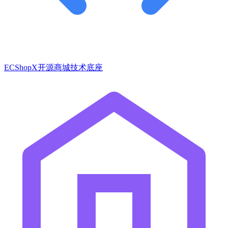
ECShopX开源商城技术底座