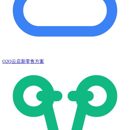
O2O云店新零售方案