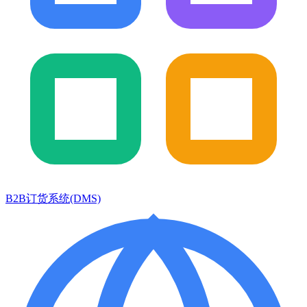
B2B订货系统(DMS)