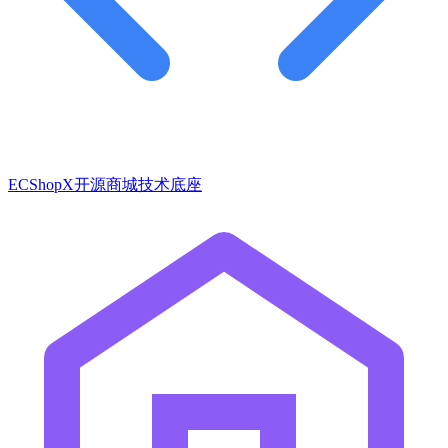
ECShopX开源商城技术底座