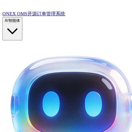
ONEX OMS开源订单管理系统
AI智能体