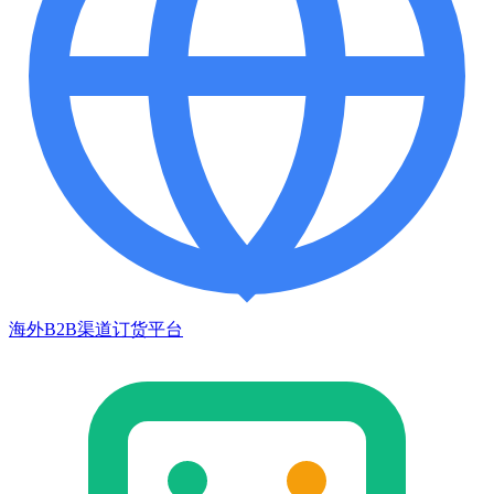
海外B2B渠道订货平台