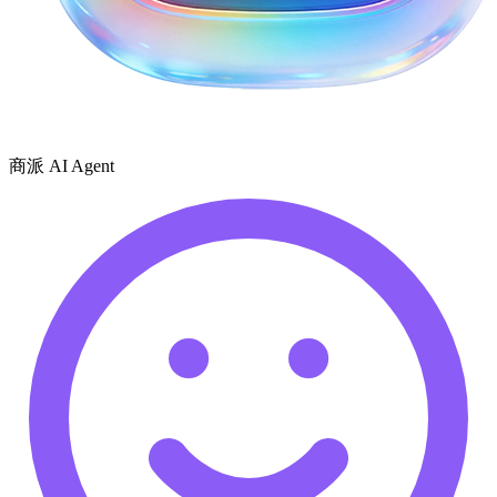
商派 AI Agent