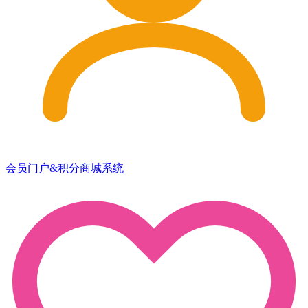
会员门户&积分商城系统