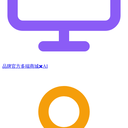
品牌官方多端商城✖️AI