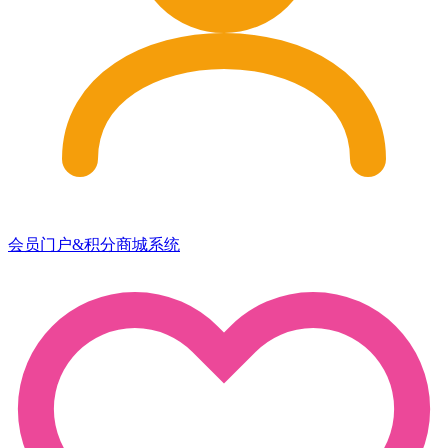
会员门户&积分商城系统