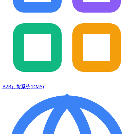
B2B订货系统(DMS)