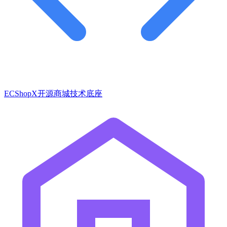
ECShopX开源商城技术底座