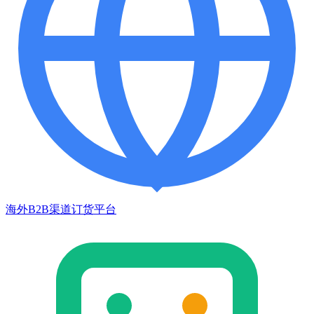
海外B2B渠道订货平台