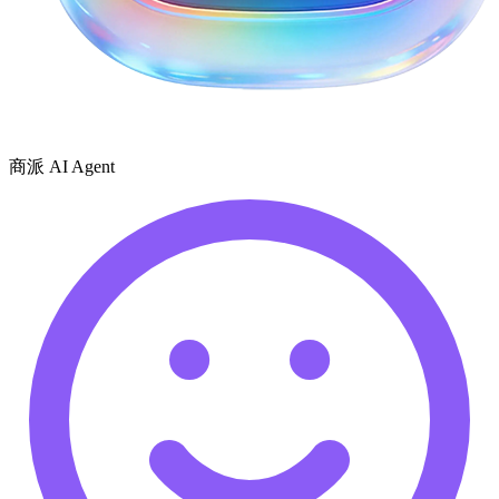
商派 AI Agent