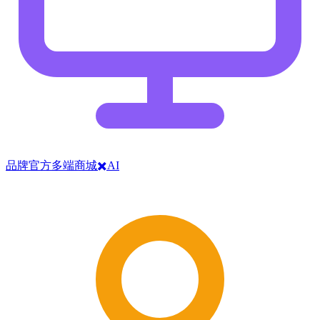
品牌官方多端商城✖️AI