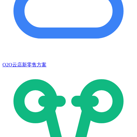
O2O云店新零售方案