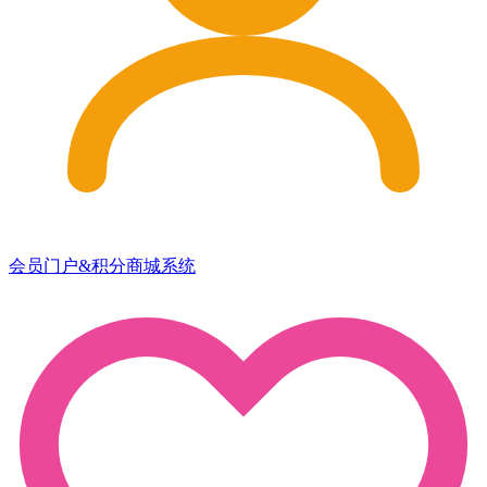
会员门户&积分商城系统