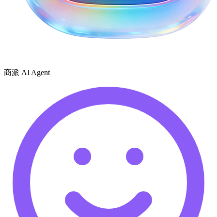
商派 AI Agent