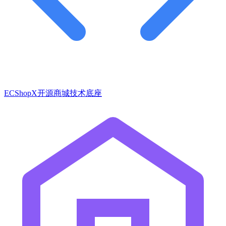
ECShopX开源商城技术底座