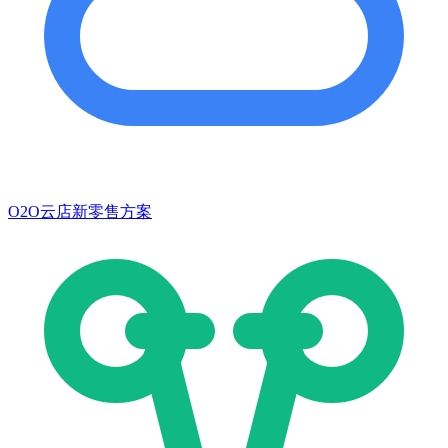
O2O云店新零售方案