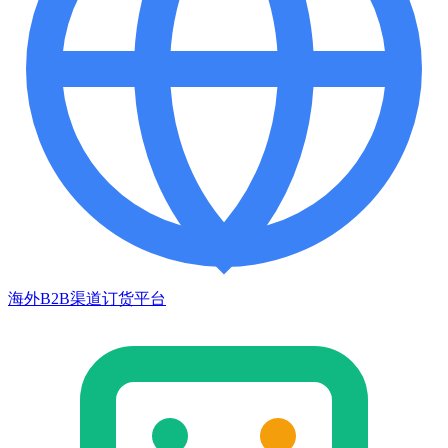
海外B2B渠道订货平台