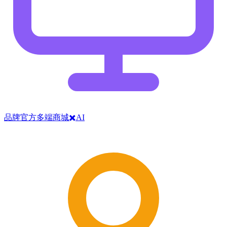
品牌官方多端商城✖️AI