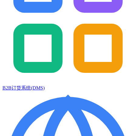
B2B订货系统(DMS)