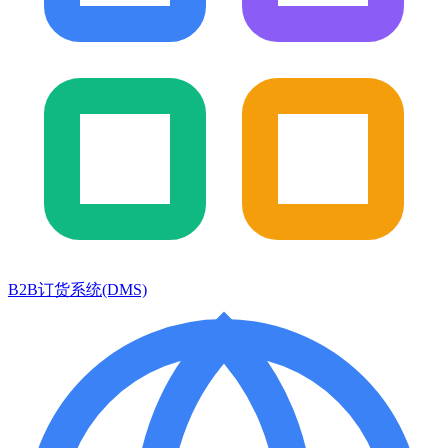
B2B订货系统(DMS)