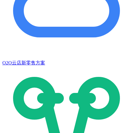
O2O云店新零售方案