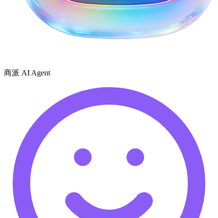
商派 AI Agent