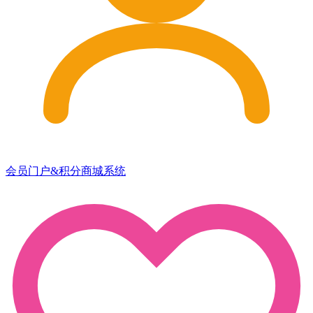
会员门户&积分商城系统