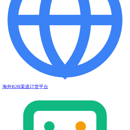
海外B2B渠道订货平台