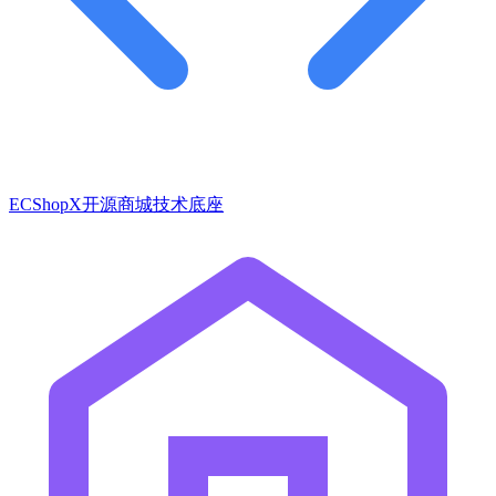
ECShopX开源商城技术底座