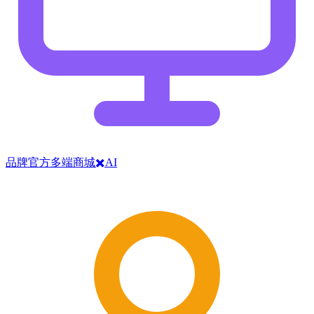
品牌官方多端商城✖️AI