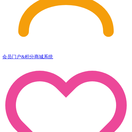
会员门户&积分商城系统