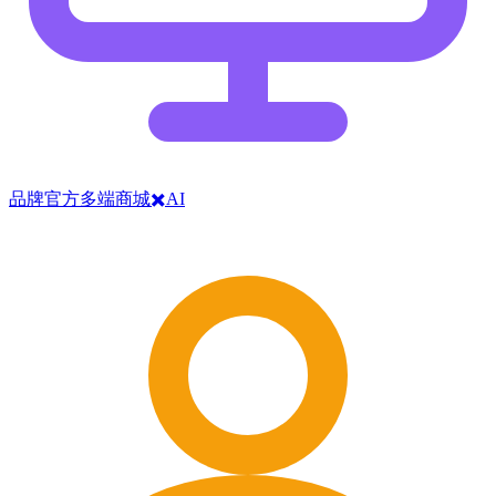
品牌官方多端商城✖️AI