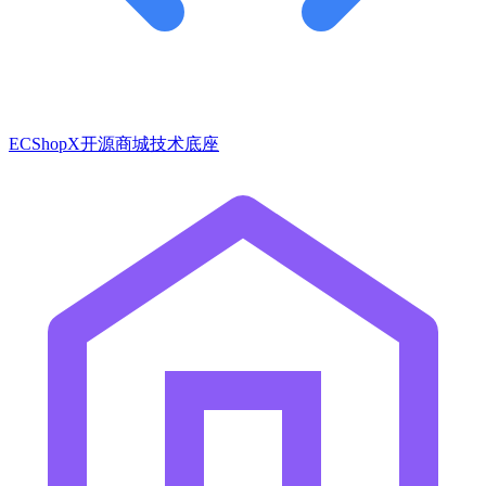
ECShopX开源商城技术底座