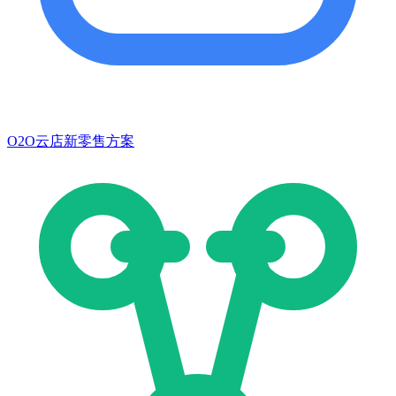
O2O云店新零售方案