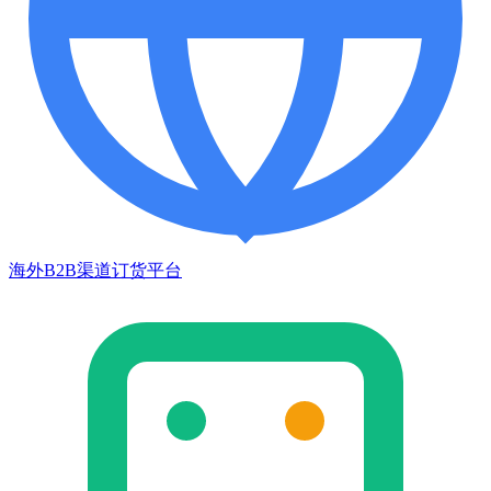
海外B2B渠道订货平台