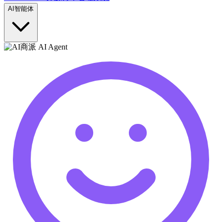
AI智能体
商派 AI Agent