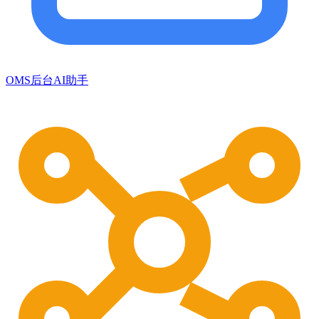
OMS后台AI助手