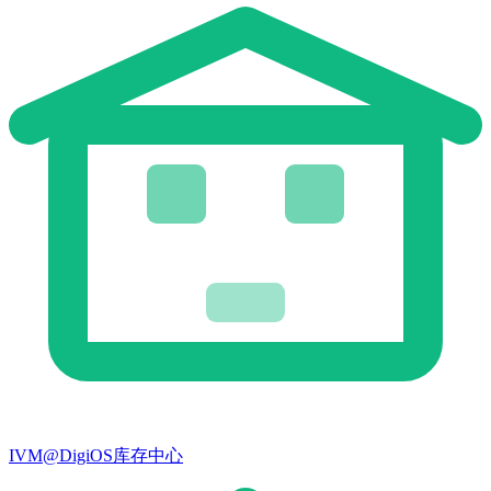
IVM@DigiOS库存中心