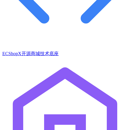
ECShopX开源商城技术底座