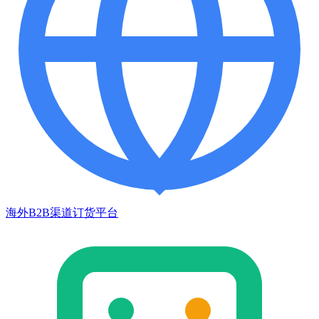
海外B2B渠道订货平台