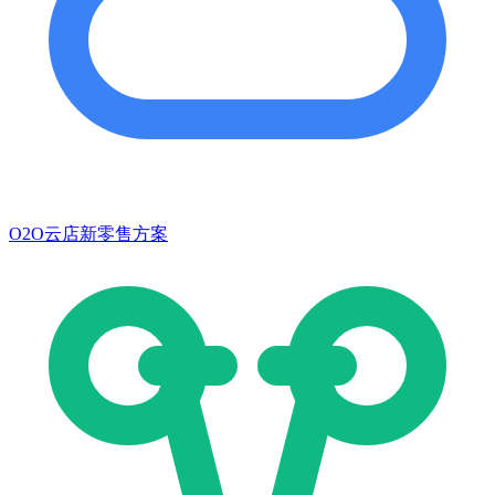
O2O云店新零售方案