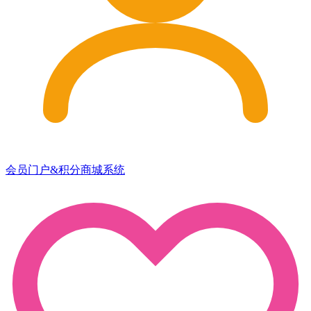
会员门户&积分商城系统