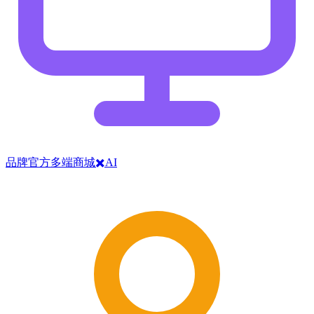
品牌官方多端商城✖️AI