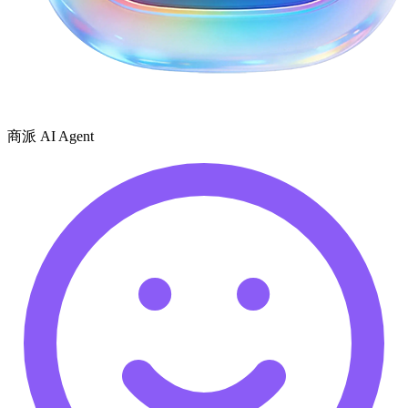
商派 AI Agent