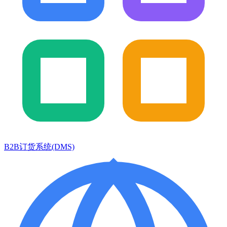
B2B订货系统(DMS)