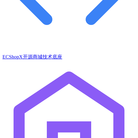
ECShopX开源商城技术底座