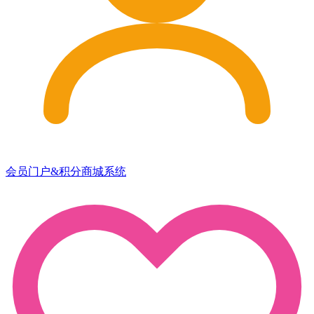
会员门户&积分商城系统