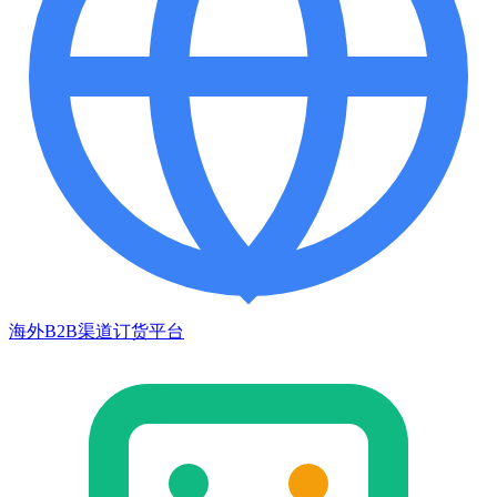
海外B2B渠道订货平台