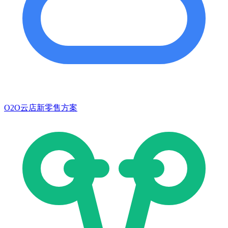
O2O云店新零售方案