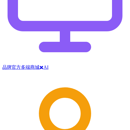
品牌官方多端商城✖️AI