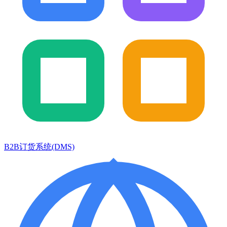
B2B订货系统(DMS)