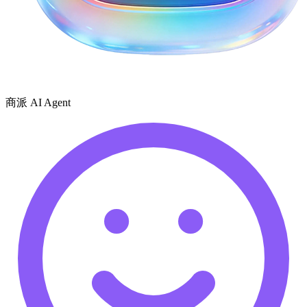
商派 AI Agent