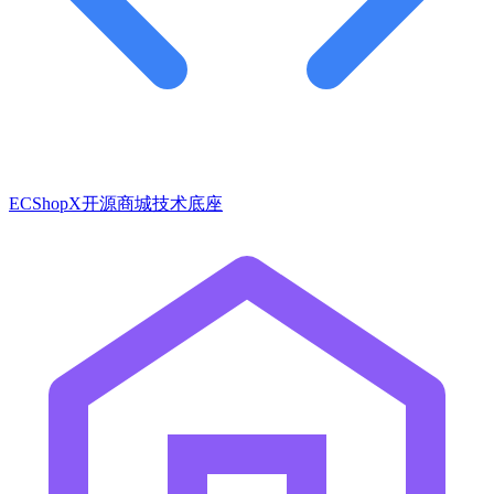
ECShopX开源商城技术底座