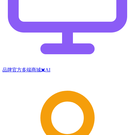
品牌官方多端商城✖️AI