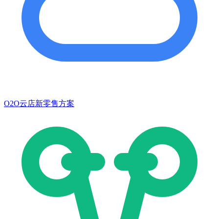
O2O云店新零售方案