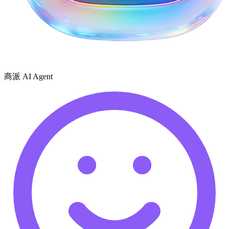
商派 AI Agent