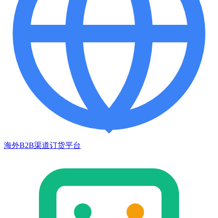
海外B2B渠道订货平台