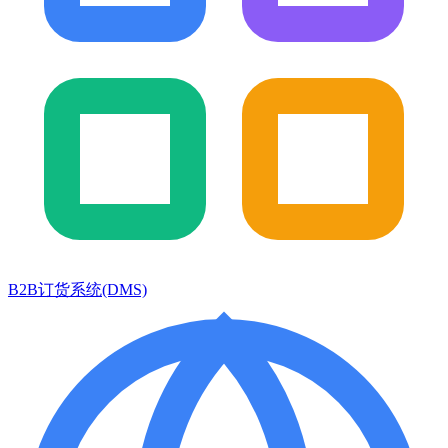
B2B订货系统(DMS)