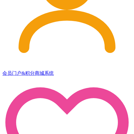
会员门户&积分商城系统