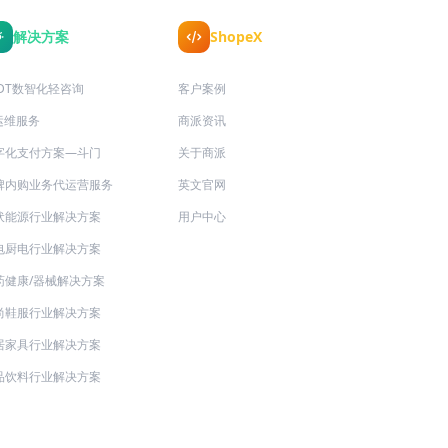
解决方案
ShopeX
/DT数智化轻咨询
客户案例
T运维服务
商派资讯
字化支付方案—斗门
关于商派
牌内购业务代运营服务
英文官网
伏能源行业解决方案
用户中心
电厨电行业解决方案
药健康/器械解决方案
尚鞋服行业解决方案
居家具行业解决方案
品饮料行业解决方案