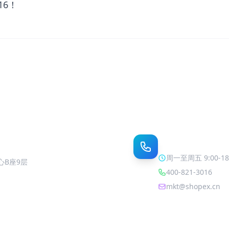
16！
联系我们
周一至周五 9:00-18
心B座9层
400-821-3016
mkt@shopex.cn