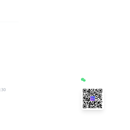
订阅号
:30