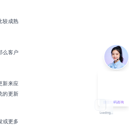
比较成熟
那么客户
更新来应
统的更新
微信扫码咨询
Loading...
发或更多