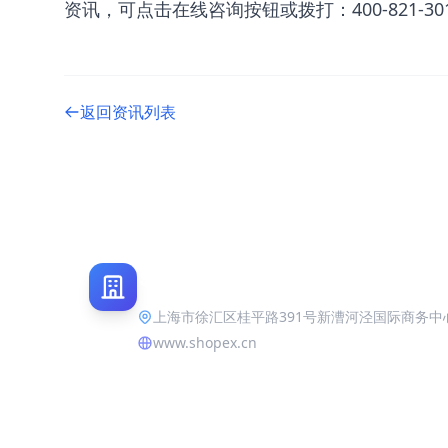
资讯，可点击在线咨询按钮或拨打：400-821-30
返回资讯列表
上海市徐汇区桂平路391号新漕河泾国际商务中
www.shopex.cn