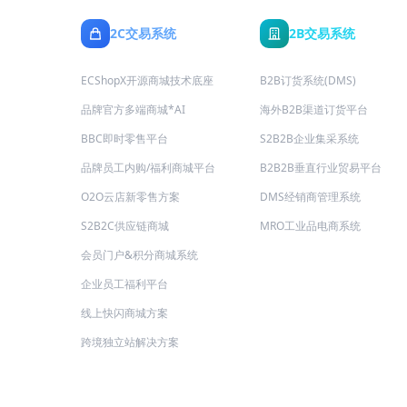
2C交易系统
2B交易系统
ECShopX开源商城技术底座
B2B订货系统(DMS)
品牌官方多端商城*AI
海外B2B渠道订货平台
BBC即时零售平台
S2B2B企业集采系统
品牌员工内购/福利商城平台
B2B2B垂直行业贸易平台
O2O云店新零售方案
DMS经销商管理系统
S2B2C供应链商城
MRO工业品电商系统
会员门户&积分商城系统
企业员工福利平台
线上快闪商城方案
跨境独立站解决方案