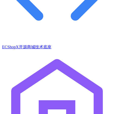
ECShopX开源商城技术底座