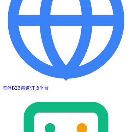
海外B2B渠道订货平台