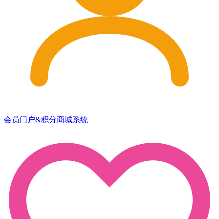
会员门户&积分商城系统