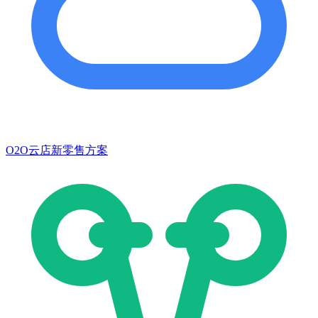
O2O云店新零售方案