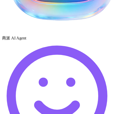
商派 AI Agent