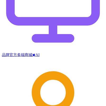
品牌官方多端商城✖️AI