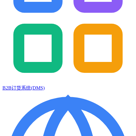
B2B订货系统(DMS)