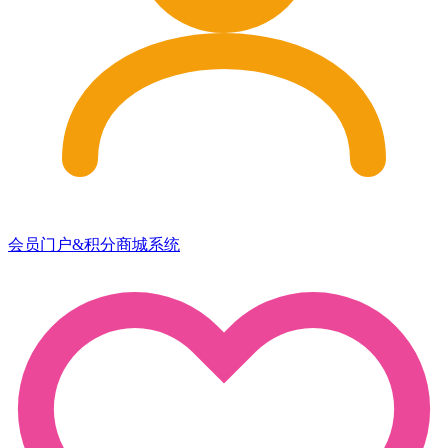
会员门户&积分商城系统