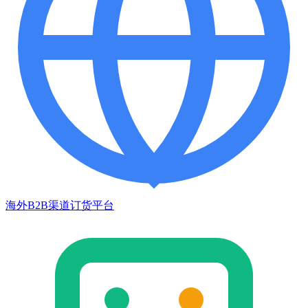
海外B2B渠道订货平台