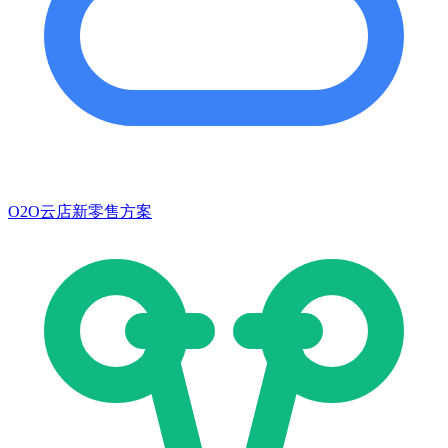
O2O云店新零售方案