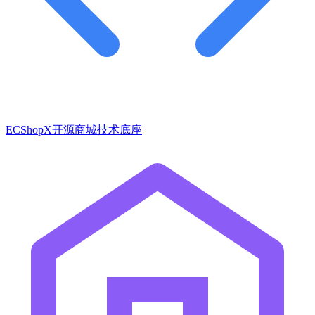
ECShopX开源商城技术底座