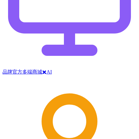
品牌官方多端商城✖️AI