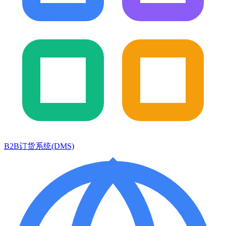
B2B订货系统(DMS)