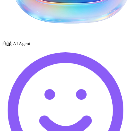
商派 AI Agent