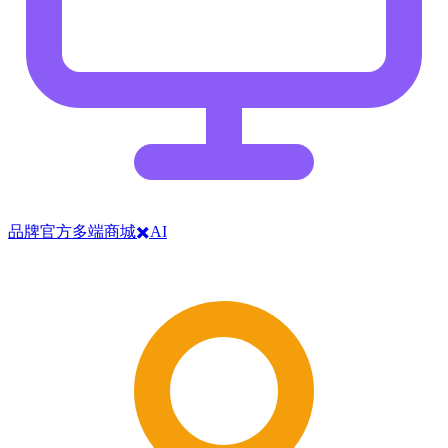
品牌官方多端商城✖️AI