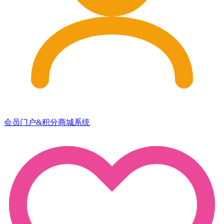
会员门户&积分商城系统