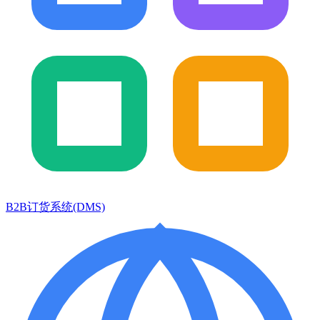
B2B订货系统(DMS)