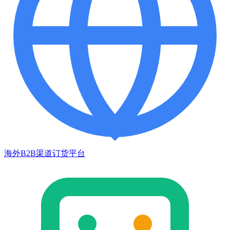
海外B2B渠道订货平台