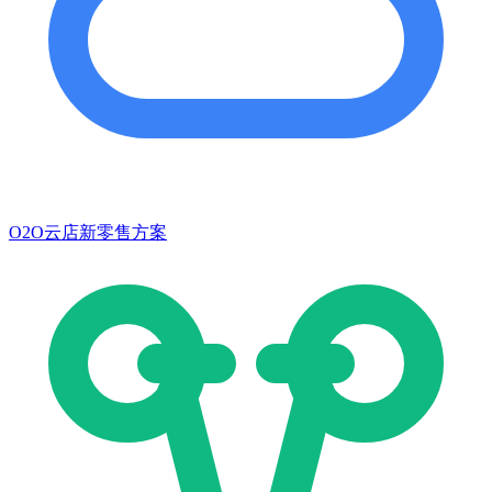
O2O云店新零售方案