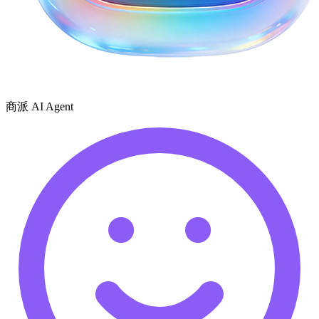
商派 AI Agent