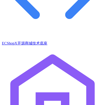
ECShopX开源商城技术底座