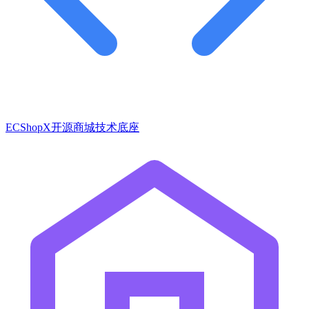
ECShopX开源商城技术底座