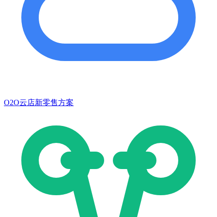
O2O云店新零售方案