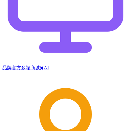
品牌官方多端商城✖️AI