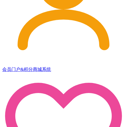
会员门户&积分商城系统