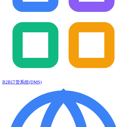
B2B订货系统(DMS)