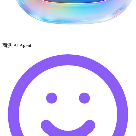
商派 AI Agent