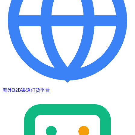
海外B2B渠道订货平台