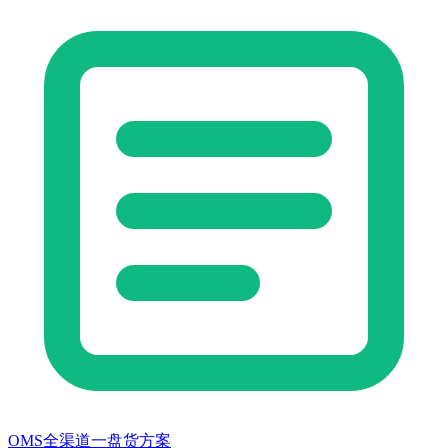
OMS全渠道一盘货方案