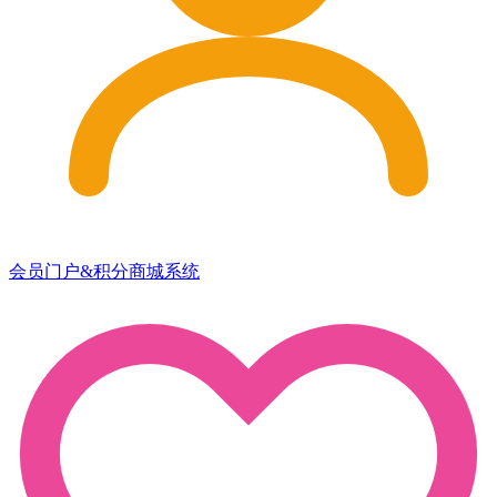
会员门户&积分商城系统