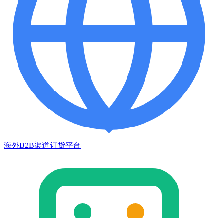
海外B2B渠道订货平台