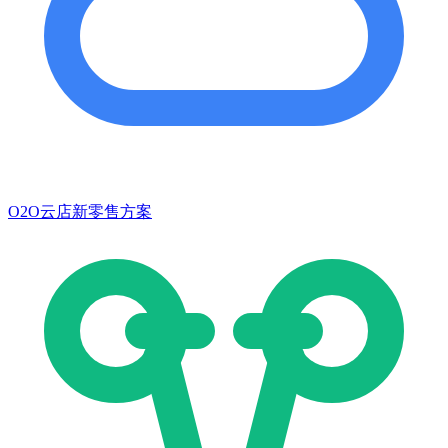
O2O云店新零售方案