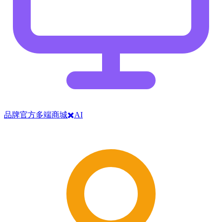
品牌官方多端商城✖️AI