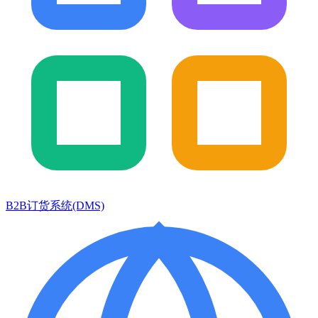
B2B订货系统(DMS)