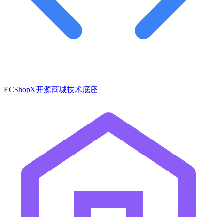
ECShopX开源商城技术底座