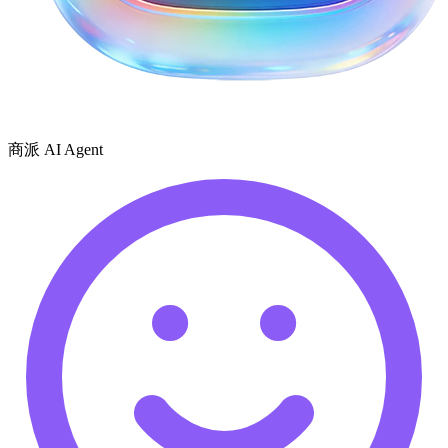
商派 AI Agent