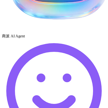
商派 AI Agent