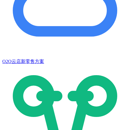
O2O云店新零售方案