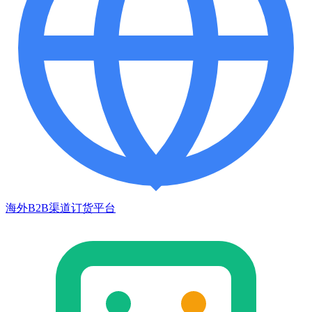
海外B2B渠道订货平台