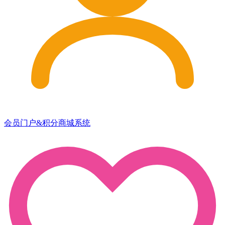
会员门户&积分商城系统