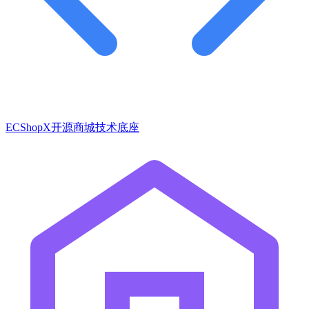
ECShopX开源商城技术底座