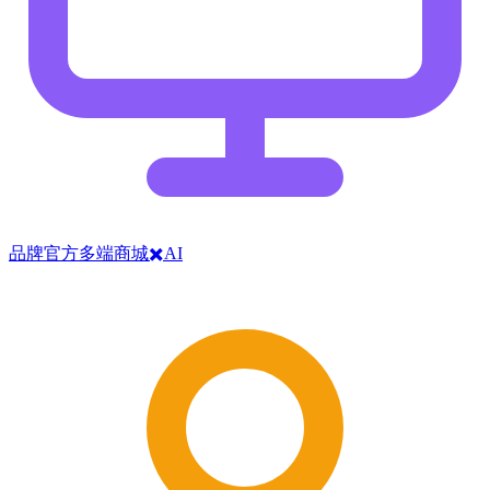
品牌官方多端商城✖️AI