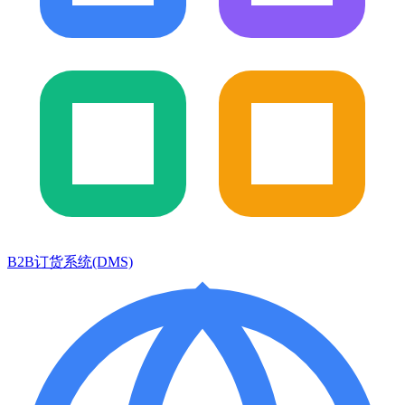
B2B订货系统(DMS)