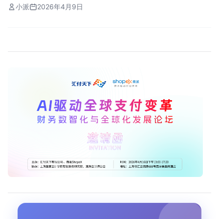
小派
2026年4月9日