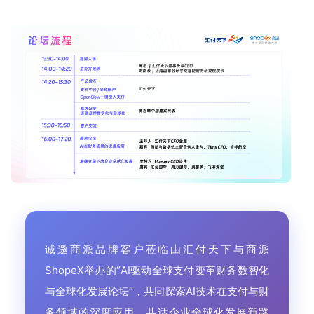
诚邀商派品牌客户莅临由汇付天下与商派
ShopeX举办的“AI驱动全球支付变革财务数智化
与全球化发展论坛”，共同探索AI技术在支付与财
务领域的深度应用，共话企业全球化发展新路