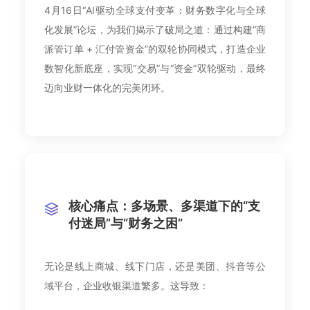
4月16日“AI驱动全球支付变革：财务数字化与全球
化发展”论坛，为我们揭示了破局之道：通过构建“商
派管订单 + 汇付管资金”的双轮协同模式，打造企业
数智化新底座，实现“交易”与“资金”双轮驱动，最终
迈向业财一体化的完美闭环。
核心痛点：多场景、多渠道下的“支
付迷局”与“财务之困”
无论是线上商城、线下门店，还是美团、抖音等公
域平台，企业收银渠道繁多。这导致：