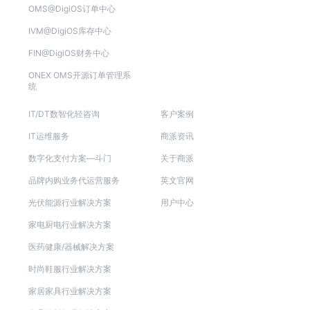
OMS@DigiOS订单中心
IVM@DigiOS库存中心
FIN@DigiOS财务中心
ONEX OMS开源订单管理系
统
IT/DT数智化轻咨询
客户案例
IT运维服务
商派资讯
数字化支付方案—斗门
关于商派
品牌内购业务代运营服务
英文官网
光伏能源行业解决方案
用户中心
家电厨电行业解决方案
医药健康/器械解决方案
时尚鞋服行业解决方案
家居家具行业解决方案