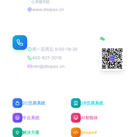
心B座9层
www.shopex.cn
联系我们
订阅号
周一至周五 9:00-18:30
400-821-3016
mkt@shopex.cn
2C交易系统
2B交易系统
中台系统
AI智能体
解决方案
ShopeX