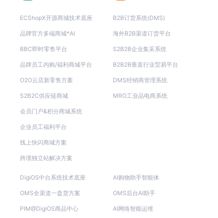
ECShopX开源商城技术底座
B2B订货系统(DMS)
品牌官方多端商城*AI
海外B2B渠道订货平台
BBC即时零售平台
S2B2B企业集采系统
品牌员工内购/福利商城平台
B2B2B垂直行业贸易平台
O2O云店新零售方案
DMS经销商管理系统
S2B2C供应链商城
MRO工业品电商系统
会员门户&积分商城系统
企业员工福利平台
线上快闪商城方案
跨境独立站解决方案
DigiOS中台系统技术底座
AI购物助手智能体
OMS全渠道一盘货方案
OMS后台AI助手
PIM@DigiOS商品中心
AI网络智能运维