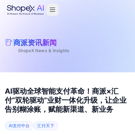
商派资讯新闻
ShopeX News & Insights
AI驱动全球智能支付革命！商派×汇
付“双轮驱动”业财一体化升级，让企业
告别糊涂账，赋能新渠道、新业务
AI支付中台
汇付天下