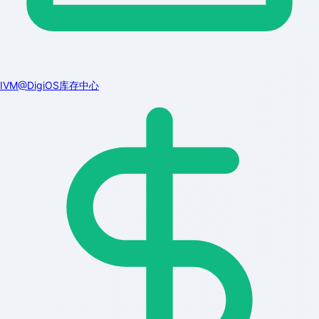
IVM@DigiOS库存中心