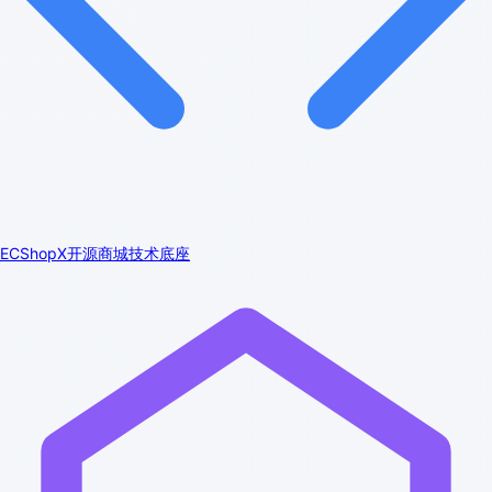
ECShopX开源商城技术底座