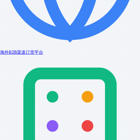
海外B2B渠道订货平台