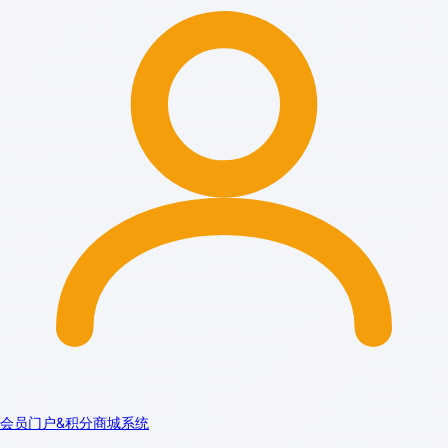
会员门户&积分商城系统