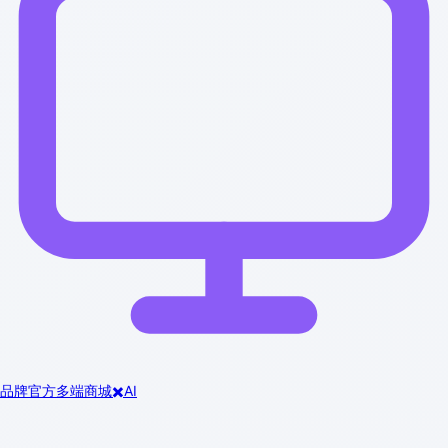
品牌官方多端商城✖️AI