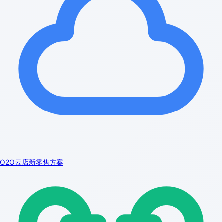
O2O云店新零售方案