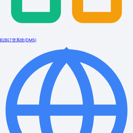
B2B订货系统(DMS)