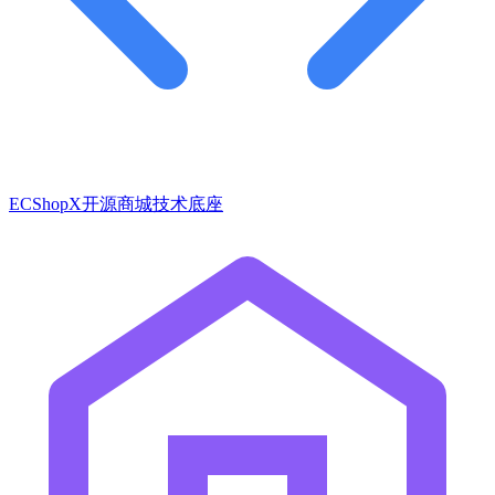
ECShopX开源商城技术底座