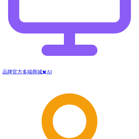
品牌官方多端商城✖️AI