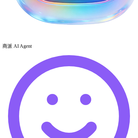
商派 AI Agent