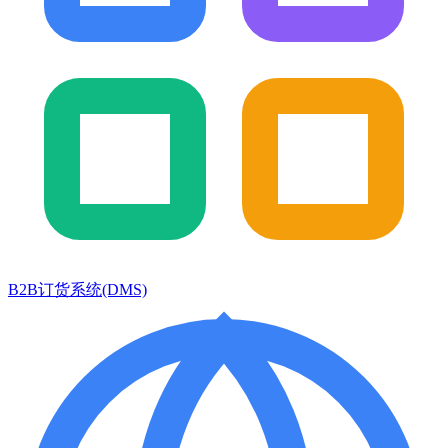
B2B订货系统(DMS)