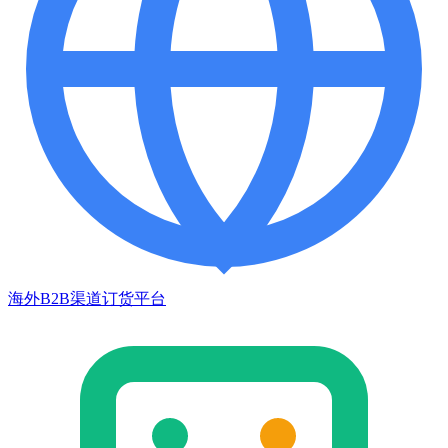
海外B2B渠道订货平台