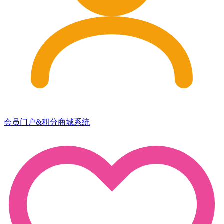
会员门户&积分商城系统