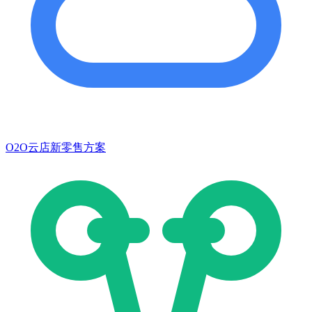
O2O云店新零售方案