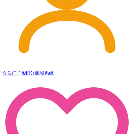
会员门户&积分商城系统