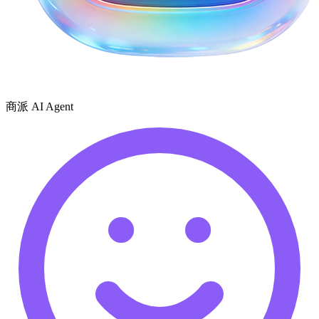
商派 AI Agent