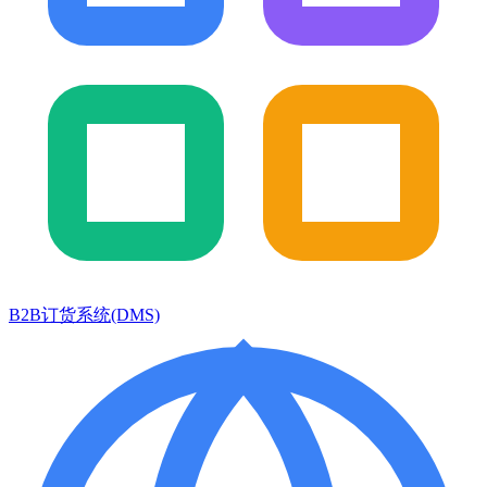
B2B订货系统(DMS)