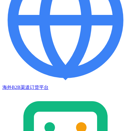
海外B2B渠道订货平台