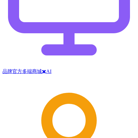
品牌官方多端商城✖️AI