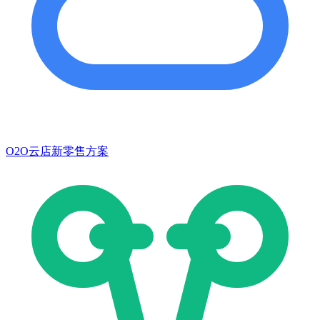
O2O云店新零售方案