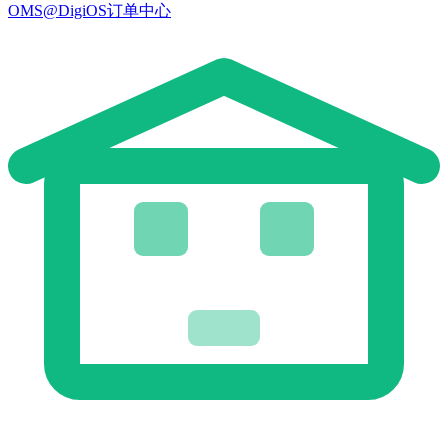
OMS@DigiOS订单中心