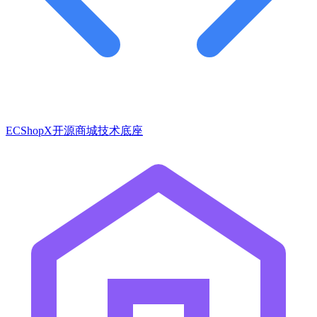
ECShopX开源商城技术底座