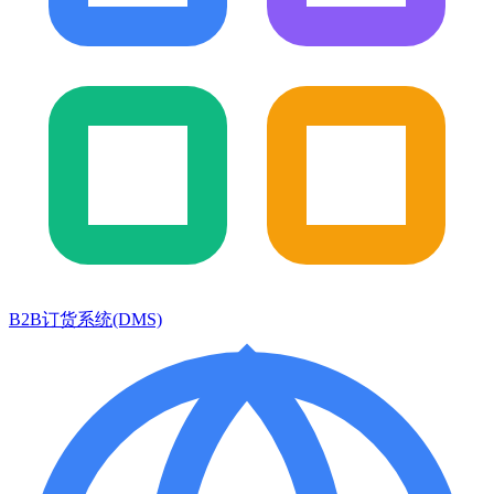
B2B订货系统(DMS)