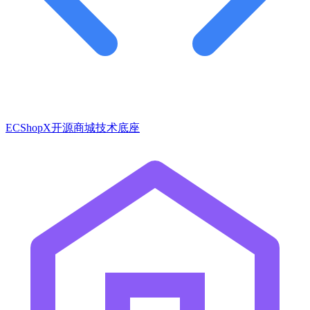
ECShopX开源商城技术底座