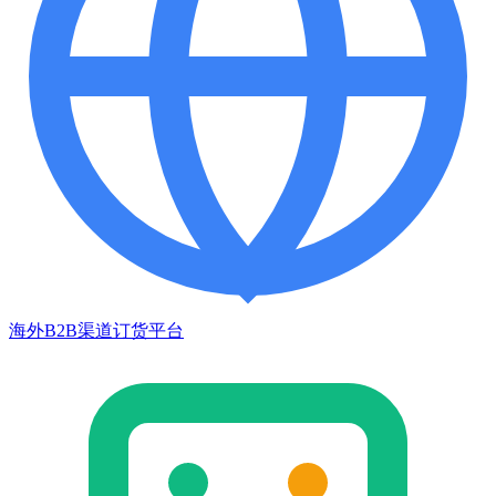
海外B2B渠道订货平台