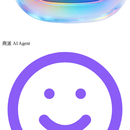
商派 AI Agent