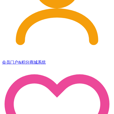
会员门户&积分商城系统