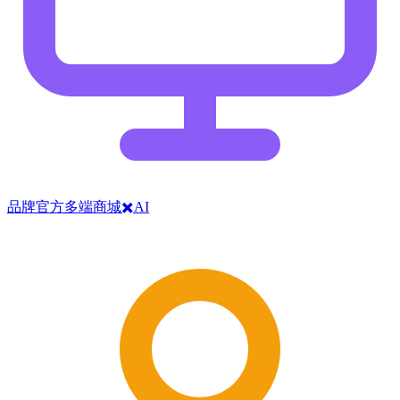
品牌官方多端商城✖️AI