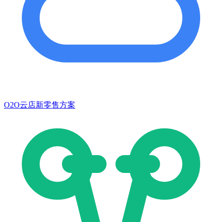
O2O云店新零售方案