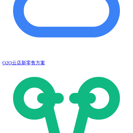
O2O云店新零售方案