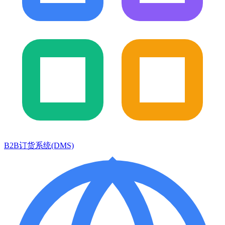
B2B订货系统(DMS)