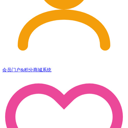
会员门户&积分商城系统