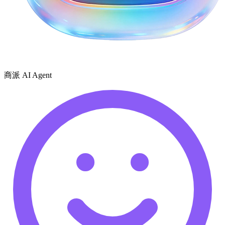
商派 AI Agent