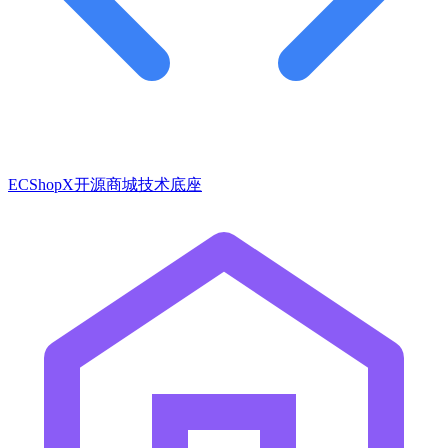
ECShopX开源商城技术底座