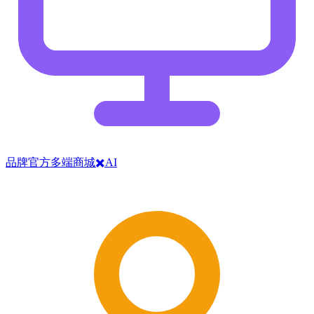
品牌官方多端商城✖️AI