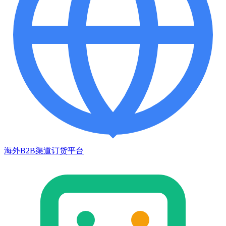
海外B2B渠道订货平台