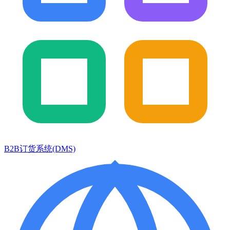
B2B订货系统(DMS)