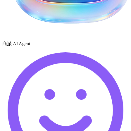
商派 AI Agent