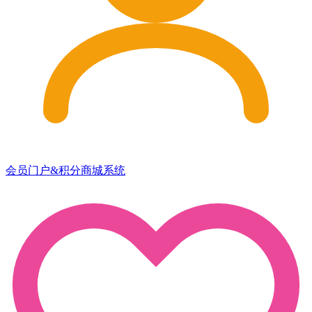
会员门户&积分商城系统