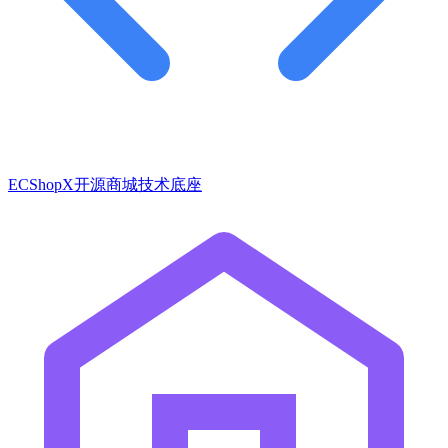
ECShopX开源商城技术底座