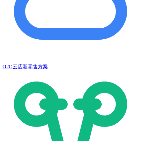
O2O云店新零售方案