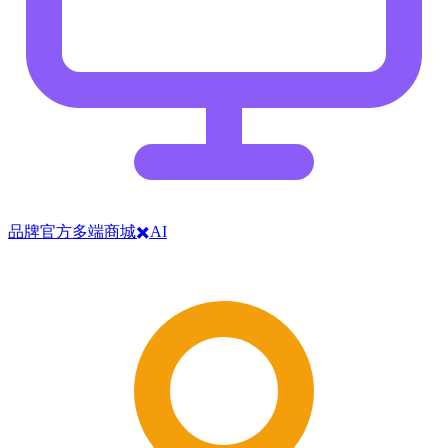
品牌官方多端商城✖️AI