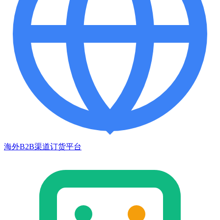
海外B2B渠道订货平台