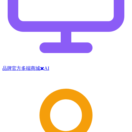
品牌官方多端商城✖️AI