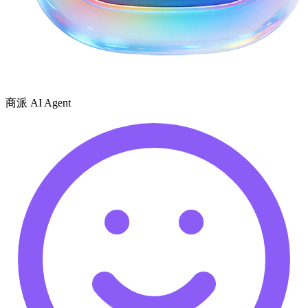
商派 AI Agent