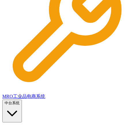
MRO工业品电商系统
中台系统