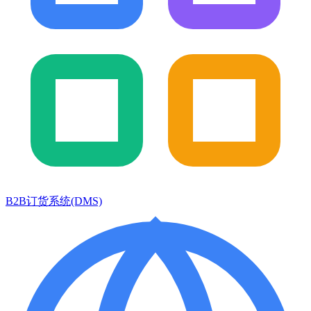
B2B订货系统(DMS)