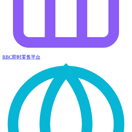
BBC即时零售平台