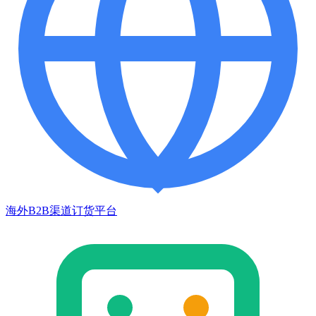
海外B2B渠道订货平台