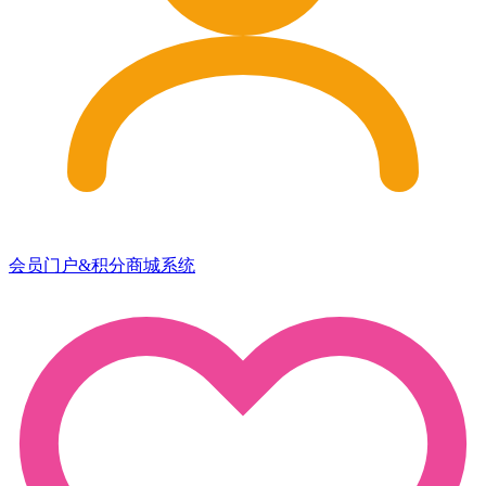
会员门户&积分商城系统