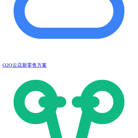
O2O云店新零售方案