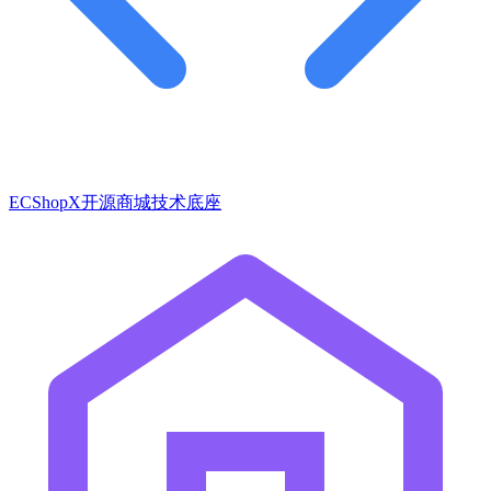
ECShopX开源商城技术底座