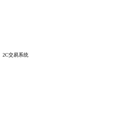
2C交易系统