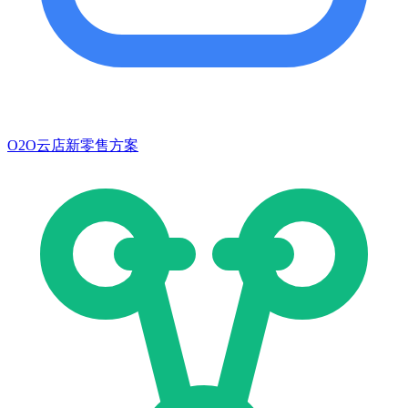
O2O云店新零售方案