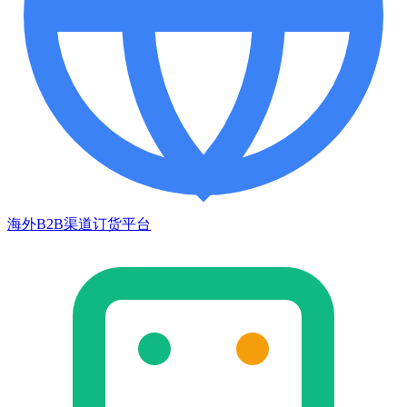
海外B2B渠道订货平台