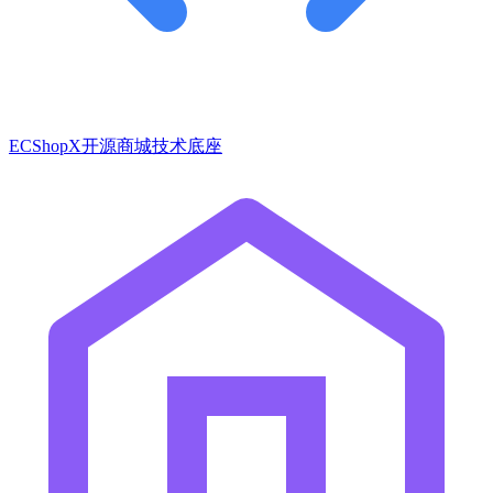
ECShopX开源商城技术底座