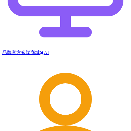
品牌官方多端商城✖️AI