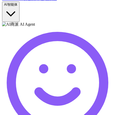
AI智能体
商派 AI Agent