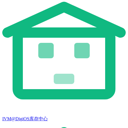
IVM@DigiOS库存中心