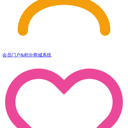
会员门户&积分商城系统