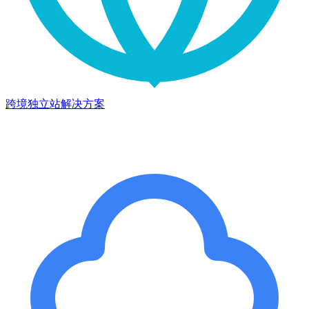
跨境独立站解决方案