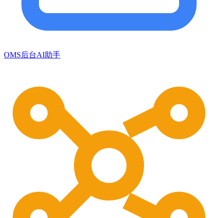
OMS后台AI助手