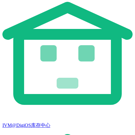
IVM@DigiOS库存中心