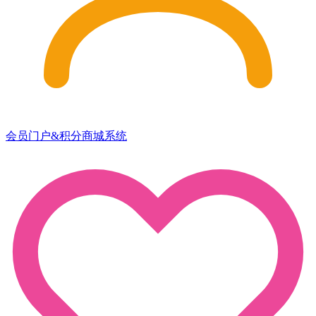
会员门户&积分商城系统