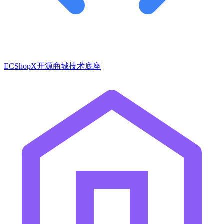
ECShopX开源商城技术底座