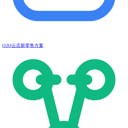
O2O云店新零售方案