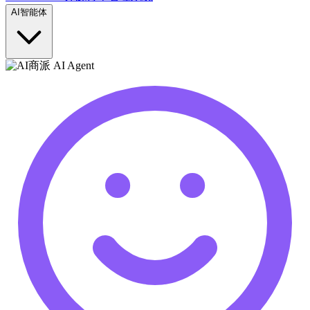
AI智能体
商派 AI Agent