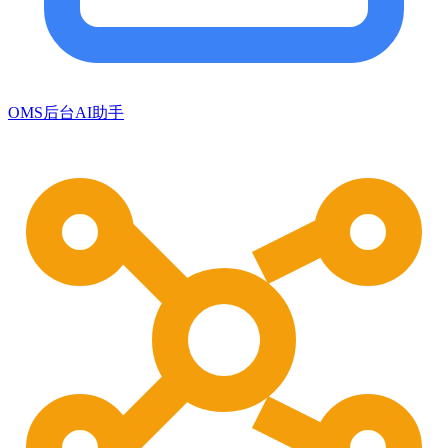
OMS后台AI助手