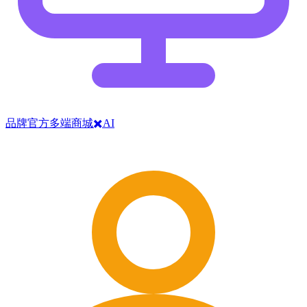
品牌官方多端商城✖️AI