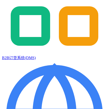
B2B订货系统(DMS)