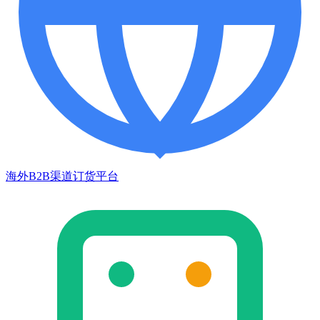
海外B2B渠道订货平台